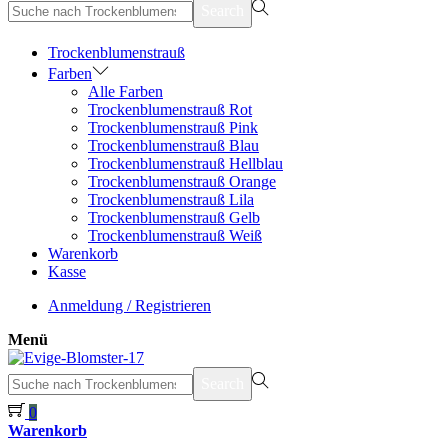
suchen
Search
nach>
Trockenblumenstrauß
Farben
Alle Farben
Trockenblumenstrauß Rot
Trockenblumenstrauß Pink
Trockenblumenstrauß Blau
Trockenblumenstrauß Hellblau
Trockenblumenstrauß Orange
Trockenblumenstrauß Lila
Trockenblumenstrauß Gelb
Trockenblumenstrauß Weiß
Warenkorb
Kasse
Anmeldung / Registrieren
Menü
suchen
Search
nach>
0
Warenkorb