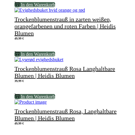
In den Warenkorb
Trockenblumenstrauß in zarten weißen,
orangefarbenen und roten Farben | Heidis
Blumen
49,99
€
In den Warenkorb
Trockenblumenstrauß Rosa Langhaltbare
Blumen | Heidis Blumen
39,99
€
In den Warenkorb
Trockenblumenstrauß Rosa, Langhaltbare
Blumen | Heidis Blumen
49,99
€