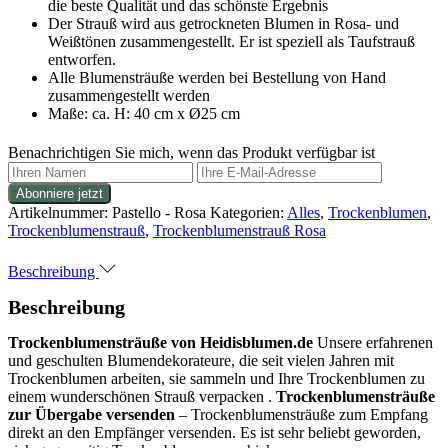
die beste Qualität und das schönste Ergebnis
Der Strauß wird aus getrockneten Blumen in Rosa- und
Weißtönen zusammengestellt. Er ist speziell als Taufstrauß
entworfen.
Alle Blumensträuße werden bei Bestellung von Hand
zusammengestellt werden
Maße: ca. H: 40 cm x Ø25 cm
Benachrichtigen Sie mich, wenn das Produkt verfügbar ist
Artikelnummer:
Pastello - Rosa
Kategorien:
Alles
,
Trockenblumen
,
Trockenblumenstrauß
,
Trockenblumenstrauß Rosa
Beschreibung
Beschreibung
Trockenblumensträuße von Heidisblumen.de
Unsere erfahrenen
und geschulten Blumendekorateure, die seit vielen Jahren mit
Trockenblumen arbeiten, sie sammeln und Ihre Trockenblumen zu
einem wunderschönen Strauß verpacken .
Trockenblumensträuße
zur Übergabe versenden
– Trockenblumensträuße zum Empfang
direkt an den Empfänger versenden. Es ist sehr beliebt geworden,