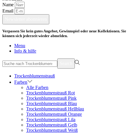
Name
Email
Newsletter abonnieren
Verpassen Sie kein gutes Angebot, Gewinnspiel oder neue Kollektionen. Sie
können sich jederzeit wieder abmelden.
Menu
Info & hilfe
suchen
Search
nach>
Trockenblumenstrauß
Farben
Alle Farben
Trockenblumenstrauß Rot
Trockenblumenstrauß Pink
Trockenblumenstrauß Blau
Trockenblumenstrauß Hellblau
Trockenblumenstrauß Orange
Trockenblumenstrauß Lila
Trockenblumenstrauß Gelb
Trockenblumenstrauß Weiß