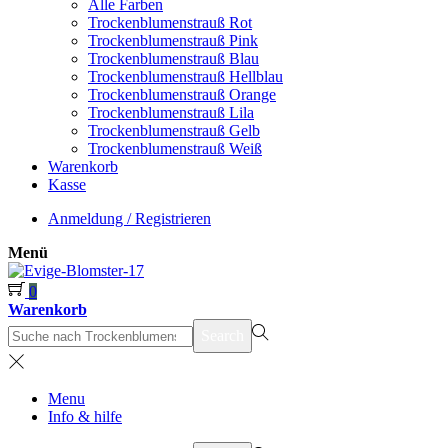
Alle Farben
Trockenblumenstrauß Rot
Trockenblumenstrauß Pink
Trockenblumenstrauß Blau
Trockenblumenstrauß Hellblau
Trockenblumenstrauß Orange
Trockenblumenstrauß Lila
Trockenblumenstrauß Gelb
Trockenblumenstrauß Weiß
Warenkorb
Kasse
Anmeldung / Registrieren
Menü
0
Warenkorb
suchen
Search
nach>
Menu
Info & hilfe