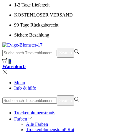
1-2 Tage Lieferzeit
KOSTENLOSER VERSAND
99 Tage Rückgaberecht
Sichere Bezahlung
suchen
Search
nach>
0
Warenkorb
Menu
Info & hilfe
suchen
Search
nach>
Trockenblumenstrauß
Farben
Alle Farben
Trockenblumenstrauß Rot