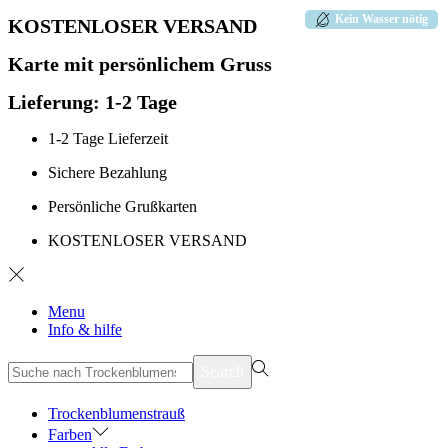
Kein Wasser nötig
KOSTENLOSER VERSAND
Karte mit persönlichem Gruss
Lieferung: 1-2 Tage
1-2 Tage Lieferzeit
Sichere Bezahlung
Persönliche Grußkarten
KOSTENLOSER VERSAND
Menu
Info & hilfe
suchen
Search
nach>
Trockenblumenstrauß
Farben