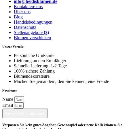
info@heidisblumen.de
Kontaktiere uns
Über uns
Blog
Handelsbedingungen
Datenschutz
Stellenangebote
(3)
Blumen verschicken
Unsere Vorteile
Persönliche Grußkarte
Lieferung an den Empfänger
Schnelle Lieferung: 1-2 Tage
100% sichere Zahlung
Blumendekorateure
Machen Sie jemandem, den Sie kennen, eine Freude
Newsletter
Name
Email
Newsletter abonnieren
Verpassen Sie kein gutes Angebot, Gewinnspiel oder neue Kollektionen. Sie