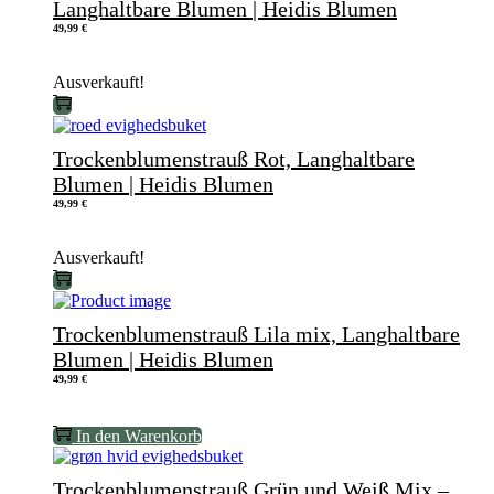
Langhaltbare Blumen | Heidis Blumen
49,99
€
Ausverkauft!
Trockenblumenstrauß Rot, Langhaltbare
Blumen | Heidis Blumen
49,99
€
Ausverkauft!
Trockenblumenstrauß Lila mix, Langhaltbare
Blumen | Heidis Blumen
49,99
€
In den Warenkorb
Trockenblumenstrauß Grün und Weiß Mix –