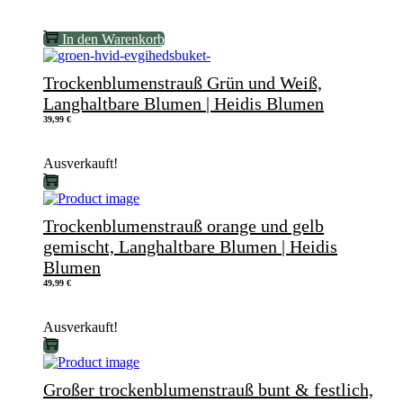
In den Warenkorb
Trockenblumenstrauß Grün und Weiß,
Langhaltbare Blumen | Heidis Blumen
39,99
€
Ausverkauft!
Trockenblumenstrauß orange und gelb
gemischt, Langhaltbare Blumen | Heidis
Blumen
49,99
€
Ausverkauft!
Großer trockenblumenstrauß bunt & festlich,