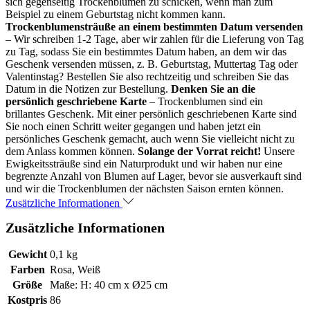
sich gegenseitig Trockenblumen zu schicken, wenn man zum
Beispiel zu einem Geburtstag nicht kommen kann.
Trockenblumensträuße an einem bestimmten Datum versenden
– Wir schreiben 1-2 Tage, aber wir zahlen für die Lieferung von Tag
zu Tag, sodass Sie ein bestimmtes Datum haben, an dem wir das
Geschenk versenden müssen, z. B. Geburtstag, Muttertag Tag oder
Valentinstag? Bestellen Sie also rechtzeitig und schreiben Sie das
Datum in die Notizen zur Bestellung.
Denken Sie an die
persönlich geschriebene Karte
– Trockenblumen sind ein
brillantes Geschenk. Mit einer persönlich geschriebenen Karte sind
Sie noch einen Schritt weiter gegangen und haben jetzt ein
persönliches Geschenk gemacht, auch wenn Sie vielleicht nicht zu
dem Anlass kommen können.
Solange der Vorrat reicht!
Unsere
Ewigkeitssträuße sind ein Naturprodukt und wir haben nur eine
begrenzte Anzahl von Blumen auf Lager, bevor sie ausverkauft sind
und wir die Trockenblumen der nächsten Saison ernten können.
Zusätzliche Informationen
Zusätzliche Informationen
Gewicht
0,1 kg
Farben
Rosa, Weiß
Größe
Maße: H: 40 cm x Ø25 cm
Kostpris
86