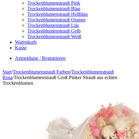
Trockenblumenstrauß Pink
Trockenblumenstrauß Blau
Trockenblumenstrauß Hellblau
Trockenblumenstrauß Orange
Trockenblumenstrauß Lila
Trockenblumenstrauß Gelb
Trockenblumenstrauß Weiß
Warenkorb
Kasse
Anmeldung / Registrieren
Start
/
Trockenblumenstrauß Farben
/
Trockenblumenstrauß
Rosa
/
Trockenblumenstrauß Groß Pinker Strauß aus echten
Trockenblumen