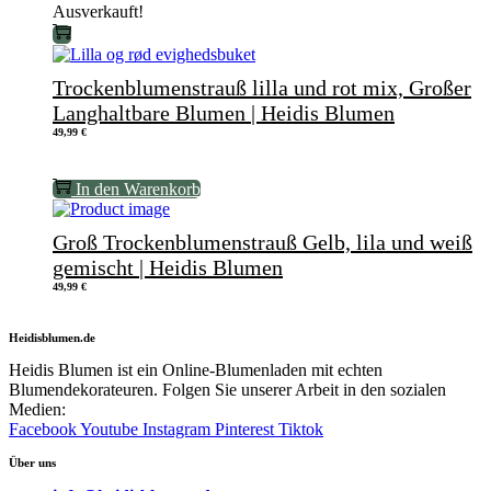
Ausverkauft!
Trockenblumenstrauß lilla und rot mix, Großer
Langhaltbare Blumen | Heidis Blumen
49,99
€
In den Warenkorb
Groß Trockenblumenstrauß Gelb, lila und weiß
gemischt | Heidis Blumen
49,99
€
Heidisblumen.de
Heidis Blumen ist ein Online-Blumenladen mit echten
Blumendekorateuren. Folgen Sie unserer Arbeit in den sozialen
Medien:
Facebook
Youtube
Instagram
Pinterest
Tiktok
Über uns