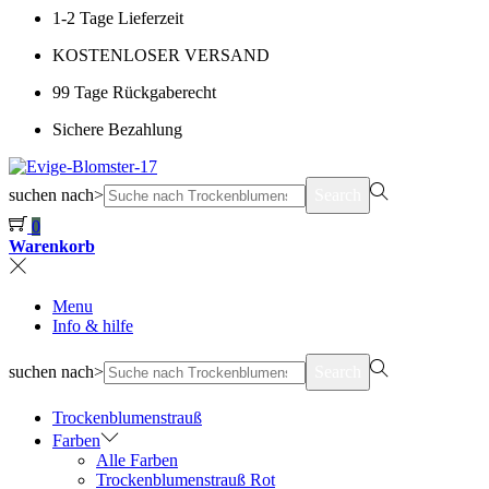
1-2 Tage Lieferzeit
KOSTENLOSER VERSAND
99 Tage Rückgaberecht
Sichere Bezahlung
suchen nach>
Search
0
Warenkorb
Menu
Info & hilfe
suchen nach>
Search
Trockenblumenstrauß
Farben
Alle Farben
Trockenblumenstrauß Rot