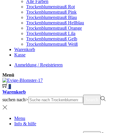
Alle Farben
Trockenblumenstrauß Rot
Trockenblumenstrauß Pink
Trockenblumenstrauß Blau
Trockenblumenstrauß Hellblau
Trockenblumenstrauß Orange
Trockenblumenstrauß Lila
Trockenblumenstrauß Gelb
Trockenblumenstrauß Weiß
Warenkorb
Kasse
Anmeldung / Registrieren
Menü
0
Warenkorb
suchen nach>
Search
Menu
Info & hilfe