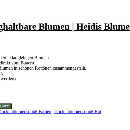
haltbare Blumen | Heidis Blum
ierten langlebigen Blumen.
 direkt vom Bauern.
n Blumen in schönen Rottönen zusammengestellt.
t.
 werden)
rockenblumenstrauß Farben
,
Trockenblumenstrauß Rot