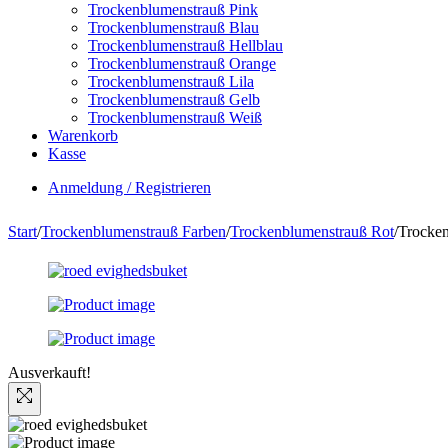
Trockenblumenstrauß Pink
Trockenblumenstrauß Blau
Trockenblumenstrauß Hellblau
Trockenblumenstrauß Orange
Trockenblumenstrauß Lila
Trockenblumenstrauß Gelb
Trockenblumenstrauß Weiß
Warenkorb
Kasse
Anmeldung / Registrieren
Start
/
Trockenblumenstrauß Farben
/
Trockenblumenstrauß Rot
/
Trocken
Ausverkauft!