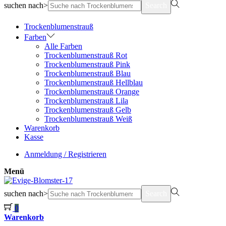
suchen nach>
Search
Trockenblumenstrauß
Farben
Alle Farben
Trockenblumenstrauß Rot
Trockenblumenstrauß Pink
Trockenblumenstrauß Blau
Trockenblumenstrauß Hellblau
Trockenblumenstrauß Orange
Trockenblumenstrauß Lila
Trockenblumenstrauß Gelb
Trockenblumenstrauß Weiß
Warenkorb
Kasse
Anmeldung / Registrieren
Menü
suchen nach>
Search
0
Warenkorb