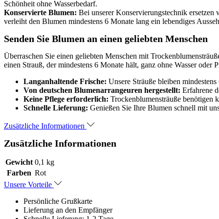
Schönheit ohne Wasserbedarf.
Konservierte Blumen:
Bei unserer Konservierungstechnik ersetzen wi
verleiht den Blumen mindestens 6 Monate lang ein lebendiges Ausseh
Senden Sie Blumen an einen geliebten Menschen
Überraschen Sie einen geliebten Menschen mit Trockenblumensträußen 
einen Strauß, der mindestens 6 Monate hält, ganz ohne Wasser oder P
Langanhaltende Frische:
Unsere Sträuße bleiben mindestens 6
Von deutschen Blumenarrangeuren hergestellt:
Erfahrene de
Keine Pflege erforderlich:
Trockenblumensträuße benötigen ke
Schnelle Lieferung:
Genießen Sie Ihre Blumen schnell mit uns
Zusätzliche Informationen
Zusätzliche Informationen
Gewicht
0,1 kg
Farben
Rot
Unsere Vorteile
Persönliche Grußkarte
Lieferung an den Empfänger
Schnelle Lieferung: 1-2 Tage