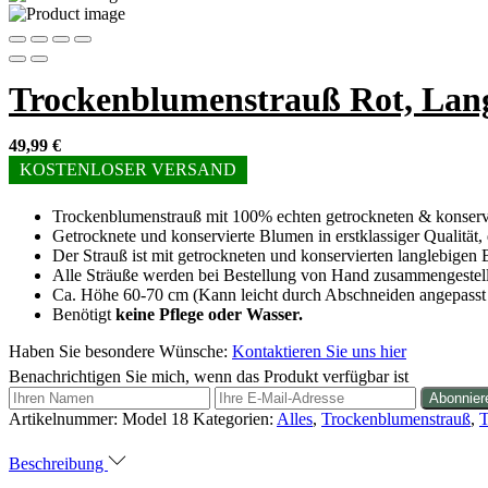
Trockenblumenstrauß Rot, Lang
49,99
€
KOSTENLOSER VERSAND
Trockenblumenstrauß mit 100% echten getrockneten & konserv
Getrocknete und konservierte Blumen in erstklassiger Qualität,
Der Strauß ist mit getrockneten und konservierten langlebige
Alle Sträuße werden bei Bestellung von Hand zusammengestell
Ca. Höhe 60-70 cm (Kann leicht durch Abschneiden angepasst
Benötigt
keine Pflege oder Wasser.
Haben Sie besondere Wünsche:
Kontaktieren Sie uns hier
Benachrichtigen Sie mich, wenn das Produkt verfügbar ist
Artikelnummer:
Model 18
Kategorien:
Alles
,
Trockenblumenstrauß
,
T
Beschreibung