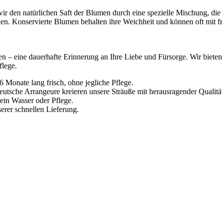
r den natürlichen Saft der Blumen durch eine spezielle Mischung, die ih
en. Konservierte Blumen behalten ihre Weichheit und können oft mit 
– eine dauerhafte Erinnerung an Ihre Liebe und Fürsorge. Wir bieten 
flege.
 Monate lang frisch, ohne jegliche Pflege.
utsche Arrangeure kreieren unsere Sträuße mit herausragender Qualitä
in Wasser oder Pflege.
erer schnellen Lieferung.