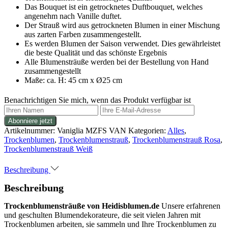
Das Bouquet ist ein getrocknetes Duftbouquet, welches
angenehm nach Vanille duftet.
Der Strauß wird aus getrockneten Blumen in einer Mischung
aus zarten Farben zusammengestellt.
Es werden Blumen der Saison verwendet. Dies gewährleistet
die beste Qualität und das schönste Ergebnis
Alle Blumensträuße werden bei der Bestellung von Hand
zusammengestellt
Maße: ca. H: 45 cm x Ø25 cm
Benachrichtigen Sie mich, wenn das Produkt verfügbar ist
Artikelnummer:
Vaniglia MZFS VAN
Kategorien:
Alles
,
Trockenblumen
,
Trockenblumenstrauß
,
Trockenblumenstrauß Rosa
,
Trockenblumenstrauß Weiß
Beschreibung
Beschreibung
Trockenblumensträuße von Heidisblumen.de
Unsere erfahrenen
und geschulten Blumendekorateure, die seit vielen Jahren mit
Trockenblumen arbeiten, sie sammeln und Ihre Trockenblumen zu