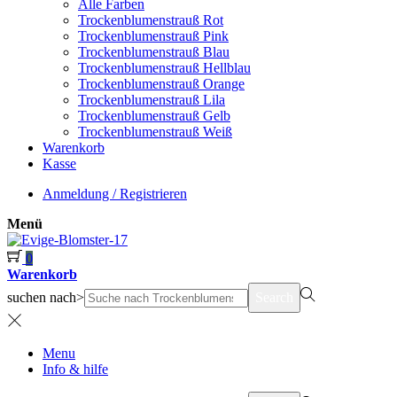
Alle Farben
Trockenblumenstrauß Rot
Trockenblumenstrauß Pink
Trockenblumenstrauß Blau
Trockenblumenstrauß Hellblau
Trockenblumenstrauß Orange
Trockenblumenstrauß Lila
Trockenblumenstrauß Gelb
Trockenblumenstrauß Weiß
Warenkorb
Kasse
Anmeldung / Registrieren
Menü
0
Warenkorb
suchen nach>
Search
Menu
Info & hilfe