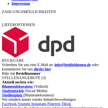
Impressum
ZAHLUNGSMÖGLICHKEITEN
LIEFEROPTIONEN
RÜCKGABE
Schreiben Sie uns eine E-Mail an:
info@heidisblumen.de
oder
kontaktieren Sie uns
direkt hier
Bitte mit
Bestellnummer
STELLENANGEBOTE (3)
Aktuell suchen wir:
Blumendekorateur
(Vollzeit)
Studentenjob
(Social Media)
Studienplatz
(Blumendekorateur)
Wir erhalten immer wieder Initiativbewerbungen.
Facebook
Youtube
Instagram
Pinterest
Tiktok