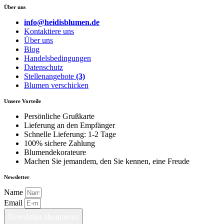
Über uns
info@heidisblumen.de
Kontaktiere uns
Über uns
Blog
Handelsbedingungen
Datenschutz
Stellenangebote
(3)
Blumen verschicken
Unsere Vorteile
Persönliche Grußkarte
Lieferung an den Empfänger
Schnelle Lieferung: 1-2 Tage
100% sichere Zahlung
Blumendekorateure
Machen Sie jemandem, den Sie kennen, eine Freude
Newsletter
Name
Email
Newsletter abonnieren