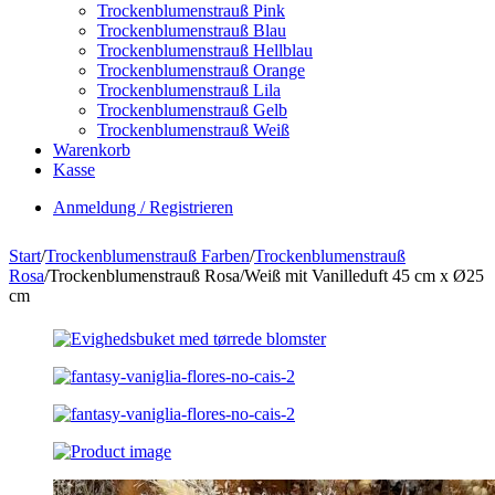
Trockenblumenstrauß Pink
Trockenblumenstrauß Blau
Trockenblumenstrauß Hellblau
Trockenblumenstrauß Orange
Trockenblumenstrauß Lila
Trockenblumenstrauß Gelb
Trockenblumenstrauß Weiß
Warenkorb
Kasse
Anmeldung / Registrieren
Start
/
Trockenblumenstrauß Farben
/
Trockenblumenstrauß
Rosa
/
Trockenblumenstrauß Rosa/Weiß mit Vanilleduft 45 cm x Ø25
cm