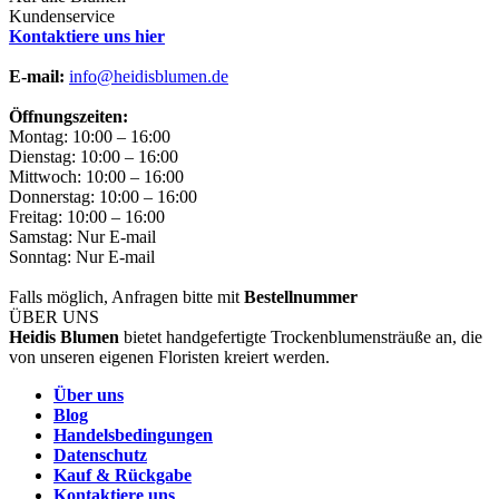
Kundenservice
Kontaktiere uns hier
E-mail:
info@heidisblumen.de
Öffnungszeiten:
Montag: 10:00 – 16:00
Dienstag: 10:00 – 16:00
Mittwoch: 10:00 – 16:00
Donnerstag: 10:00 – 16:00
Freitag: 10:00 – 16:00
Samstag: Nur E-mail
Sonntag: Nur E-mail
Falls möglich, Anfragen bitte mit
Bestellnummer
ÜBER UNS
Heidis Blumen
bietet handgefertigte Trockenblumensträuße an, die
von unseren eigenen Floristen kreiert werden.
Über uns
Blog
Handelsbedingungen
Datenschutz
Kauf & Rückgabe
Kontaktiere uns