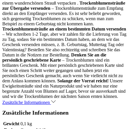
einem wunderschönen Strauß verpacken .
Trockenblumensträuße
zur Übergabe versenden
– Trockenblumensträuße zum Empfang
direkt an den Empfänger versenden. Es ist sehr beliebt geworden,
sich gegenseitig Trockenblumen zu schicken, wenn man zum
Beispiel zu einem Geburtstag nicht kommen kann.
Trockenblumensträuße an einem bestimmten Datum versenden
– Wir schreiben 1-2 Tage, aber wir zahlen für die Lieferung von Tag
zu Tag, sodass Sie ein bestimmtes Datum haben, an dem wir das
Geschenk versenden müssen, z. B. Geburtstag, Muttertag Tag oder
Valentinstag? Bestellen Sie also rechtzeitig und schreiben Sie das
Datum in die Notizen zur Bestellung.
Denken Sie an die
persönlich geschriebene Karte
– Trockenblumen sind ein
brillantes Geschenk. Mit einer persönlich geschriebenen Karte sind
Sie noch einen Schritt weiter gegangen und haben jetzt ein
persönliches Geschenk gemacht, auch wenn Sie vielleicht nicht zu
dem Anlass kommen können.
Solange der Vorrat reicht!
Unsere
Ewigkeitssträuße sind ein Naturprodukt und wir haben nur eine
begrenzte Anzahl von Blumen auf Lager, bevor sie ausverkauft sind
und wir die Trockenblumen der nächsten Saison ernten können.
Zusätzliche Informationen
Zusätzliche Informationen
Gewicht
0,1 kg