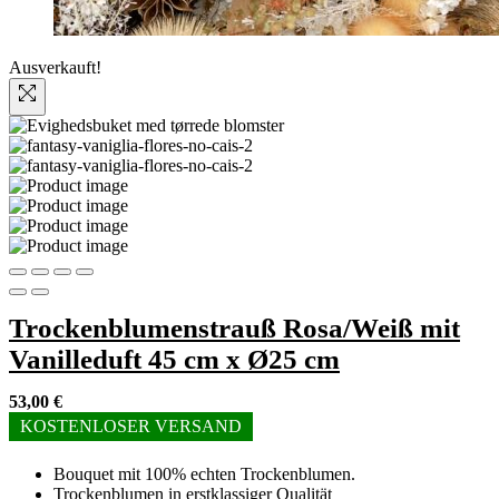
Ausverkauft!
Trockenblumenstrauß Rosa/Weiß mit
Vanilleduft 45 cm x Ø25 cm
53,00
€
KOSTENLOSER VERSAND
Bouquet mit 100% echten Trockenblumen.
Trockenblumen in erstklassiger Qualität