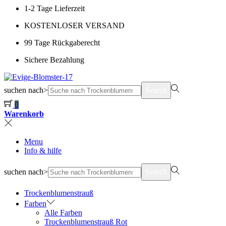
1-2 Tage Lieferzeit
KOSTENLOSER VERSAND
99 Tage Rückgaberecht
Sichere Bezahlung
suchen nach>
Search
0
Warenkorb
Menu
Info & hilfe
suchen nach>
Search
Trockenblumenstrauß
Farben
Alle Farben
Trockenblumenstrauß Rot