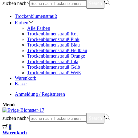
suchen nach>
Search
Trockenblumenstrauß
Farben
Alle Farben
Trockenblumenstrauß Rot
Trockenblumenstrauß Pink
Trockenblumenstrauß Blau
Trockenblumenstrauß Hellblau
Trockenblumenstrauß Orange
Trockenblumenstrauß Lila
Trockenblumenstrauß Gelb
Trockenblumenstrauß Weiß
Warenkorb
Kasse
Anmeldung / Registrieren
Menü
suchen nach>
Search
0
Warenkorb