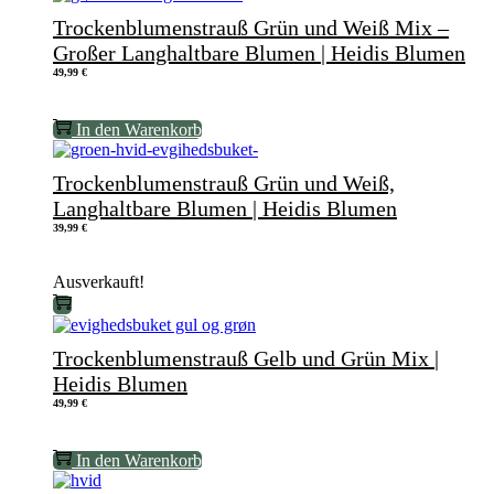
Trockenblumenstrauß Grün und Weiß Mix –
Großer Langhaltbare Blumen | Heidis Blumen
49,99
€
In den Warenkorb
Trockenblumenstrauß Grün und Weiß,
Langhaltbare Blumen | Heidis Blumen
39,99
€
Ausverkauft!
Trockenblumenstrauß Gelb und Grün Mix |
Heidis Blumen
49,99
€
In den Warenkorb