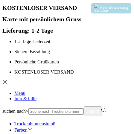
KOSTENLOSER VERSAND
Kein Wasser nötig
Karte mit persönlichem Gruss
Lieferung: 1-2 Tage
1-2 Tage Lieferzeit
Sichere Bezahlung
Persönliche Grußkarten
KOSTENLOSER VERSAND
Menu
Info & hilfe
suchen nach>
Search
Trockenblumenstrauß
Farben