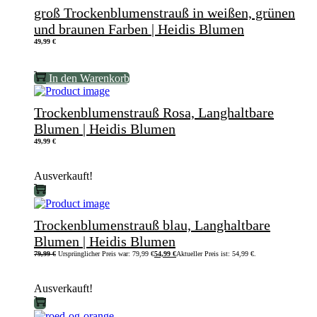
groß Trockenblumenstrauß in weißen, grünen
und braunen Farben | Heidis Blumen
49,99
€
In den Warenkorb
Trockenblumenstrauß Rosa, Langhaltbare
Blumen | Heidis Blumen
49,99
€
Ausverkauft!
Trockenblumenstrauß blau, Langhaltbare
Blumen | Heidis Blumen
79,99
€
Ursprünglicher Preis war: 79,99 €
54,99
€
Aktueller Preis ist: 54,99 €.
Ausverkauft!