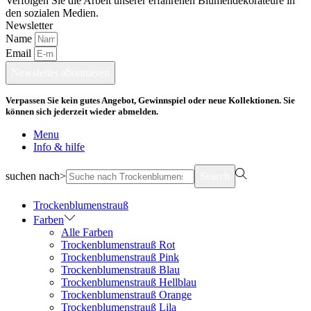
Verfolgen Sie die Arbeit unserer erfahrenen Blumendekorateure in
den sozialen Medien.
Newsletter
Name
Email
Newsletter abonnieren
Verpassen Sie kein gutes Angebot, Gewinnspiel oder neue Kollektionen. Sie
können sich jederzeit wieder abmelden.
Menu
Info & hilfe
suchen nach>
Search
Trockenblumenstrauß
Farben
Alle Farben
Trockenblumenstrauß Rot
Trockenblumenstrauß Pink
Trockenblumenstrauß Blau
Trockenblumenstrauß Hellblau
Trockenblumenstrauß Orange
Trockenblumenstrauß Lila