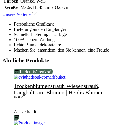
Farben
Orange, Weiß
Größe
Maße: H: 45 cm x Ø25 cm
Unsere Vorteile
Persönliche Grußkarte
Lieferung an den Empfänger
Schnelle Lieferung: 1-2 Tage
100% sichere Zahlung
Echte Blumendekorateure
Machen Sie jemandem, den Sie kennen, eine Freude
Ähnliche Produkte
In den Warenkorb
Trockenblumenstrauß Wiesenstrauß,
Langhaltbare Blumen | Heidis Blumen
39,99
€
Ausverkauft!