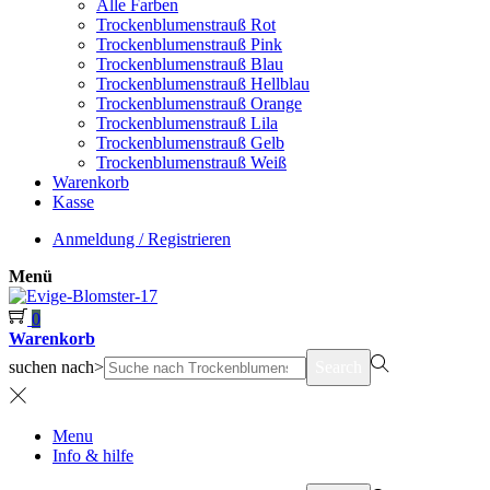
Alle Farben
Trockenblumenstrauß Rot
Trockenblumenstrauß Pink
Trockenblumenstrauß Blau
Trockenblumenstrauß Hellblau
Trockenblumenstrauß Orange
Trockenblumenstrauß Lila
Trockenblumenstrauß Gelb
Trockenblumenstrauß Weiß
Warenkorb
Kasse
Anmeldung / Registrieren
Menü
0
Warenkorb
suchen nach>
Search
Menu
Info & hilfe