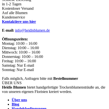
in 1-2 Tagen
Kostenloser Versand
Auf alle Blumen
Kundenservice
Kontaktiere uns hier
E-mail:
info@heidisblumen.de
Öffnungszeiten:
Montag: 10:00 – 16:00
Dienstag: 10:00 – 16:00
Mittwoch: 10:00 – 16:00
Donnerstag: 10:00 – 16:00
Freitag: 10:00 – 16:00
Samstag: Nur E-mail
Sonntag: Nur E-mail
Falls möglich, Anfragen bitte mit
Bestellnummer
ÜBER UNS
Heidis Blumen
bietet handgefertigte Trockenblumensträuße an, die
von unseren eigenen Floristen kreiert werden.
Über uns
Blog
Handelsbedingungen