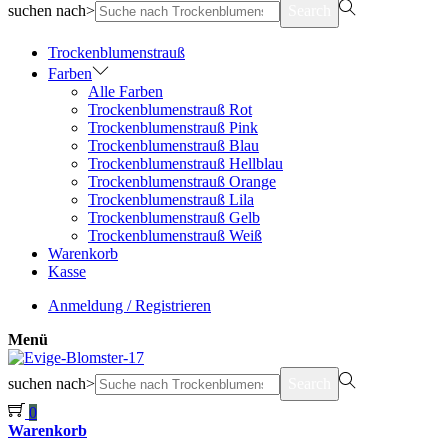
suchen nach>
Search
Trockenblumenstrauß
Farben
Alle Farben
Trockenblumenstrauß Rot
Trockenblumenstrauß Pink
Trockenblumenstrauß Blau
Trockenblumenstrauß Hellblau
Trockenblumenstrauß Orange
Trockenblumenstrauß Lila
Trockenblumenstrauß Gelb
Trockenblumenstrauß Weiß
Warenkorb
Kasse
Anmeldung / Registrieren
Menü
suchen nach>
Search
0
Warenkorb