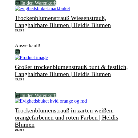
In den Warenkorb
Trockenblumenstrauß Wiesenstrauß,
Langhaltbare Blumen | Heidis Blumen
39,99
€
Ausverkauft!
Großer trockenblumenstrauß bunt & festlich,
Langhaltbare Blumen | Heidis Blumen
49,99
€
In den Warenkorb
Trockenblumenstrauß in zarten weißen,
orangefarbenen und roten Farben | Heidis
Blumen
49,99
€