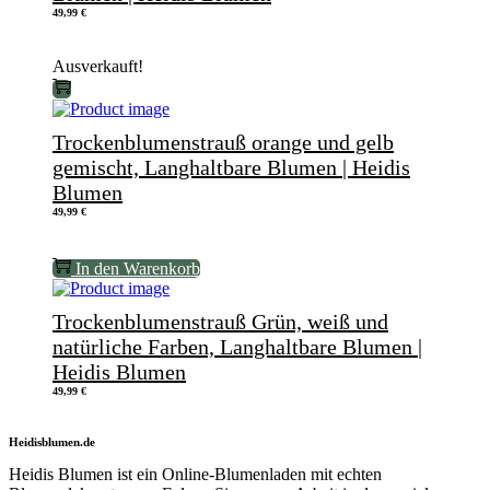
49,99
€
Ausverkauft!
Trockenblumenstrauß orange und gelb
gemischt, Langhaltbare Blumen | Heidis
Blumen
49,99
€
In den Warenkorb
Trockenblumenstrauß Grün, weiß und
natürliche Farben, Langhaltbare Blumen |
Heidis Blumen
49,99
€
Heidisblumen.de
Heidis Blumen ist ein Online-Blumenladen mit echten