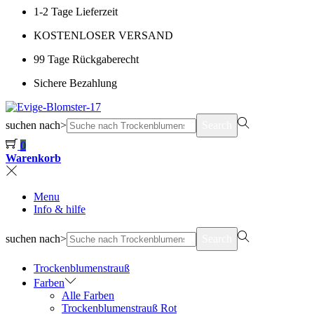
1-2 Tage Lieferzeit
KOSTENLOSER VERSAND
99 Tage Rückgaberecht
Sichere Bezahlung
suchen nach>
Search
0
Warenkorb
Menu
Info & hilfe
suchen nach>
Search
Trockenblumenstrauß
Farben
Alle Farben
Trockenblumenstrauß Rot