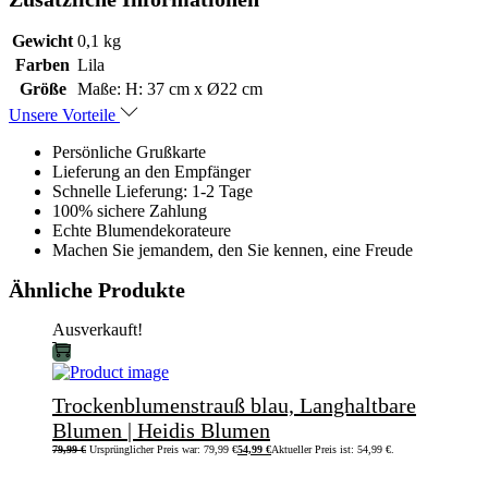
Gewicht
0,1 kg
Farben
Lila
Größe
Maße: H: 37 cm x Ø22 cm
Unsere Vorteile
Persönliche Grußkarte
Lieferung an den Empfänger
Schnelle Lieferung: 1-2 Tage
100% sichere Zahlung
Echte Blumendekorateure
Machen Sie jemandem, den Sie kennen, eine Freude
Ähnliche Produkte
Ausverkauft!
Trockenblumenstrauß blau, Langhaltbare
Blumen | Heidis Blumen
79,99
€
Ursprünglicher Preis war: 79,99 €
54,99
€
Aktueller Preis ist: 54,99 €.