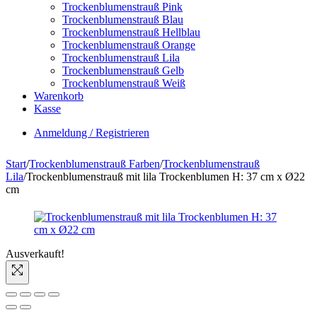
Trockenblumenstrauß Pink
Trockenblumenstrauß Blau
Trockenblumenstrauß Hellblau
Trockenblumenstrauß Orange
Trockenblumenstrauß Lila
Trockenblumenstrauß Gelb
Trockenblumenstrauß Weiß
Warenkorb
Kasse
Anmeldung / Registrieren
Start
/
Trockenblumenstrauß Farben
/
Trockenblumenstrauß
Lila
/
Trockenblumenstrauß mit lila Trockenblumen H: 37 cm x Ø22
cm
Ausverkauft!