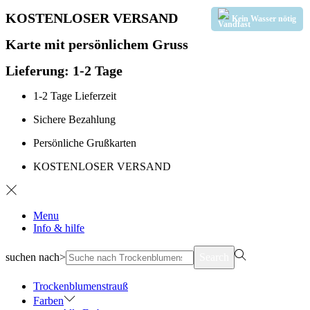
KOSTENLOSER VERSAND
Kein Wasser nötig
Karte mit persönlichem Gruss
Lieferung: 1-2 Tage
1-2 Tage Lieferzeit
Sichere Bezahlung
Persönliche Grußkarten
KOSTENLOSER VERSAND
Menu
Info & hilfe
suchen nach>
Search
Trockenblumenstrauß
Farben