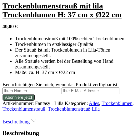
Trockenblumenstrauß mit lila
Trockenblumen H: 37 cm x Ø22 cm
40,00
€
Trockenblumenstrauß mit 100% echten Trockenblumen.
Trockenblumen in erstklassiger Qualität
Der Strauß ist mit Trockenblumen in Lila-Tönen
zusammengestellt.
Alle Sträuße werden bei der Bestellung von Hand
zusammengestellt
Maße: ca. H: 37 cm x Ø22 cm
Benachrichtigen Sie mich, wenn das Produkt verfügbar ist
Artikelnummer:
Fantasy - Lilla
Kategorien:
Alles
,
Trockenblumen
,
Trockenblumenstrauß
,
Trockenblumenstrauß Lila
Beschreibung
Beschreibung