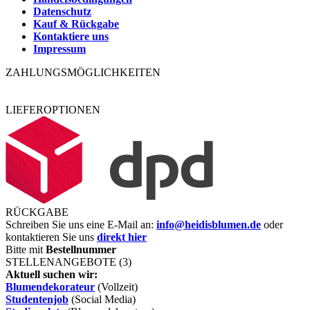
Datenschutz
Kauf & Rückgabe
Kontaktiere uns
Impressum
ZAHLUNGSMÖGLICHKEITEN
LIEFEROPTIONEN
RÜCKGABE
Schreiben Sie uns eine E-Mail an:
info@heidisblumen.de
oder
kontaktieren Sie uns
direkt hier
Bitte mit
Bestellnummer
STELLENANGEBOTE (3)
Aktuell suchen wir:
Blumendekorateur
(Vollzeit)
Studentenjob
(Social Media)