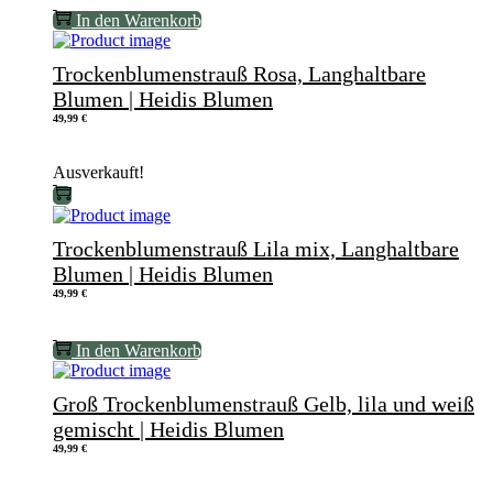
In den Warenkorb
Trockenblumenstrauß Rosa, Langhaltbare
Blumen | Heidis Blumen
49,99
€
Ausverkauft!
Trockenblumenstrauß Lila mix, Langhaltbare
Blumen | Heidis Blumen
49,99
€
In den Warenkorb
Groß Trockenblumenstrauß Gelb, lila und weiß
gemischt | Heidis Blumen
49,99
€