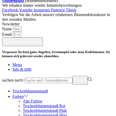
Studienplatz
(Blumendekorateur)
Wir erhalten immer wieder Initiativbewerbungen.
Facebook
Youtube
Instagram
Pinterest
Tiktok
Verfolgen Sie die Arbeit unserer erfahrenen Blumendekorateure in
den sozialen Medien.
Newsletter
Name
Email
Newsletter abonnieren
Verpassen Sie kein gutes Angebot, Gewinnspiel oder neue Kollektionen. Sie
können sich jederzeit wieder abmelden.
Menu
Info & hilfe
suchen nach>
Search
Trockenblumenstrauß
Farben
Alle Farben
Trockenblumenstrauß Rot
Trockenblumenstrauß Pink
Trockenblumenstrauß Blau