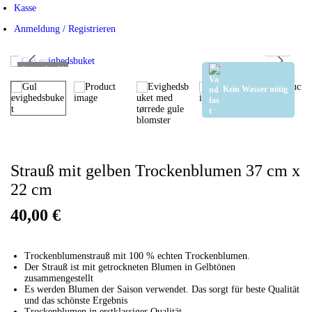
Kasse
Anmeldung / Registrieren
Ausverkauft!
Kein Wasser nötig
Strauß mit gelben Trockenblumen 37 cm x
22 cm
40,00
€
Trockenblumenstrauß mit 100 % echten Trockenblumen.
Der Strauß ist mit getrockneten Blumen in Gelbtönen
zusammengestellt
Es werden Blumen der Saison verwendet. Das sorgt für beste Qualität
und das schönste Ergebnis
Trockenblumen in erstklassiger Qualität