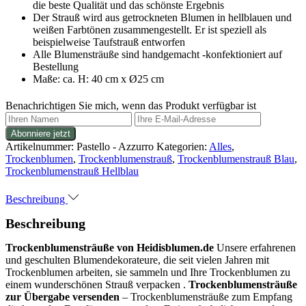
die beste Qualität und das schönste Ergebnis
Der Strauß wird aus getrockneten Blumen in hellblauen und
weißen Farbtönen zusammengestellt. Er ist speziell als
beispielweise Taufstrauß entworfen
Alle Blumensträuße sind handgemacht -konfektioniert auf
Bestellung
Maße: ca. H: 40 cm x Ø25 cm
Benachrichtigen Sie mich, wenn das Produkt verfügbar ist
Artikelnummer:
Pastello - Azzurro
Kategorien:
Alles
,
Trockenblumen
,
Trockenblumenstrauß
,
Trockenblumenstrauß Blau
,
Trockenblumenstrauß Hellblau
Beschreibung
Beschreibung
Trockenblumensträuße von Heidisblumen.de
Unsere erfahrenen
und geschulten Blumendekorateure, die seit vielen Jahren mit
Trockenblumen arbeiten, sie sammeln und Ihre Trockenblumen zu
einem wunderschönen Strauß verpacken .
Trockenblumensträuße
zur Übergabe versenden
– Trockenblumensträuße zum Empfang