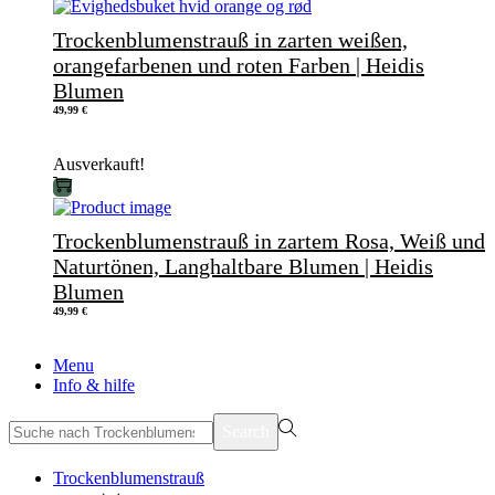
Trockenblumenstrauß in zarten weißen,
orangefarbenen und roten Farben | Heidis
Blumen
49,99
€
Ausverkauft!
Trockenblumenstrauß in zartem Rosa, Weiß und
Naturtönen, Langhaltbare Blumen | Heidis
Blumen
49,99
€
Menu
Info & hilfe
Search
Trockenblumenstrauß