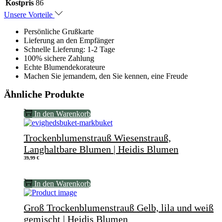
Kostpris
86
Unsere Vorteile
Persönliche Grußkarte
Lieferung an den Empfänger
Schnelle Lieferung: 1-2 Tage
100% sichere Zahlung
Echte Blumendekorateure
Machen Sie jemandem, den Sie kennen, eine Freude
Ähnliche Produkte
In den Warenkorb
Trockenblumenstrauß Wiesenstrauß,
Langhaltbare Blumen | Heidis Blumen
39,99
€
In den Warenkorb
Groß Trockenblumenstrauß Gelb, lila und weiß
gemischt | Heidis Blumen