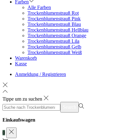
Farben
Alle Farben
Trockenblumenstrauß Rot
Trockenblumenstrauß Pink
Trockenblumenstrauß Blau
Trockenblumenstrauß Hellblau
Trockenblumenstrauß Orange
Trockenblumenstrauß Lila
Trockenblumenstrauß Gelb
Trockenblumenstrauß Weiß
Warenkorb
Kasse
Anmeldung / Registrieren
Tippe um zu suchen
Search
Einkaufswagen
0