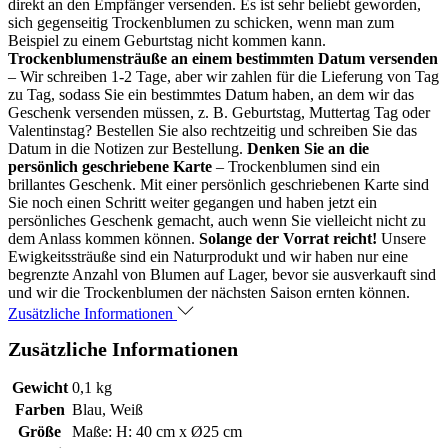
direkt an den Empfänger versenden. Es ist sehr beliebt geworden,
sich gegenseitig Trockenblumen zu schicken, wenn man zum
Beispiel zu einem Geburtstag nicht kommen kann.
Trockenblumensträuße an einem bestimmten Datum versenden
– Wir schreiben 1-2 Tage, aber wir zahlen für die Lieferung von Tag
zu Tag, sodass Sie ein bestimmtes Datum haben, an dem wir das
Geschenk versenden müssen, z. B. Geburtstag, Muttertag Tag oder
Valentinstag? Bestellen Sie also rechtzeitig und schreiben Sie das
Datum in die Notizen zur Bestellung.
Denken Sie an die
persönlich geschriebene Karte
– Trockenblumen sind ein
brillantes Geschenk. Mit einer persönlich geschriebenen Karte sind
Sie noch einen Schritt weiter gegangen und haben jetzt ein
persönliches Geschenk gemacht, auch wenn Sie vielleicht nicht zu
dem Anlass kommen können.
Solange der Vorrat reicht!
Unsere
Ewigkeitssträuße sind ein Naturprodukt und wir haben nur eine
begrenzte Anzahl von Blumen auf Lager, bevor sie ausverkauft sind
und wir die Trockenblumen der nächsten Saison ernten können.
Zusätzliche Informationen
Zusätzliche Informationen
Gewicht
0,1 kg
Farben
Blau, Weiß
Größe
Maße: H: 40 cm x Ø25 cm