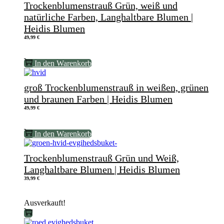
Trockenblumenstrauß Grün, weiß und
natürliche Farben, Langhaltbare Blumen |
Heidis Blumen
49,99
€
In den Warenkorb
groß Trockenblumenstrauß in weißen, grünen
und braunen Farben | Heidis Blumen
49,99
€
In den Warenkorb
Trockenblumenstrauß Grün und Weiß,
Langhaltbare Blumen | Heidis Blumen
39,99
€
Ausverkauft!