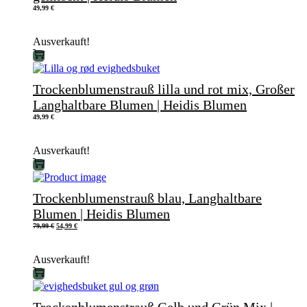
49,99
€
Ausverkauft!
Trockenblumenstrauß lilla und rot mix, Großer
Langhaltbare Blumen | Heidis Blumen
49,99
€
Ausverkauft!
Trockenblumenstrauß blau, Langhaltbare
Blumen | Heidis Blumen
79,99
€
54,99
€
Ausverkauft!