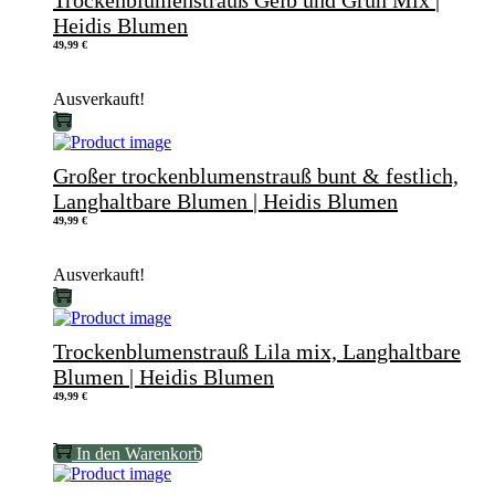
Trockenblumenstrauß Gelb und Grün Mix |
Heidis Blumen
49,99
€
Ausverkauft!
Großer trockenblumenstrauß bunt & festlich,
Langhaltbare Blumen | Heidis Blumen
49,99
€
Ausverkauft!
Trockenblumenstrauß Lila mix, Langhaltbare
Blumen | Heidis Blumen
49,99
€
In den Warenkorb