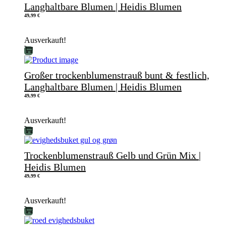
Langhaltbare Blumen | Heidis Blumen
49,99
€
Ausverkauft!
Großer trockenblumenstrauß bunt & festlich,
Langhaltbare Blumen | Heidis Blumen
49,99
€
Ausverkauft!
Trockenblumenstrauß Gelb und Grün Mix |
Heidis Blumen
49,99
€
Ausverkauft!