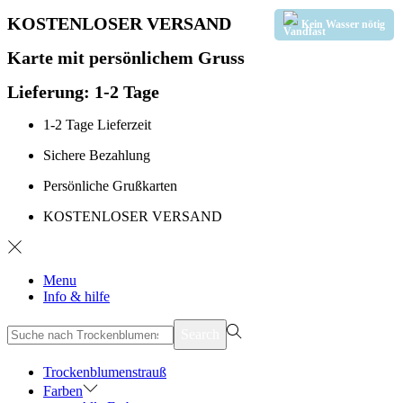
KOSTENLOSER VERSAND
Kein Wasser nötig
Karte mit persönlichem Gruss
Lieferung: 1-2 Tage
1-2 Tage Lieferzeit
Sichere Bezahlung
Persönliche Grußkarten
KOSTENLOSER VERSAND
Menu
Info & hilfe
suchen
Search
nach>
Trockenblumenstrauß
Farben