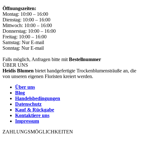
Öffnungszeiten:
Montag: 10:00 – 16:00
Dienstag: 10:00 – 16:00
Mittwoch: 10:00 – 16:00
Donnerstag: 10:00 – 16:00
Freitag: 10:00 – 16:00
Samstag: Nur E-mail
Sonntag: Nur E-mail
Falls möglich, Anfragen bitte mit
Bestellnummer
ÜBER UNS
Heidis Blumen
bietet handgefertigte Trockenblumensträuße an, die
von unseren eigenen Floristen kreiert werden.
Über uns
Blog
Handelsbedingungen
Datenschutz
Kauf & Rückgabe
Kontaktiere uns
Impressum
ZAHLUNGSMÖGLICHKEITEN