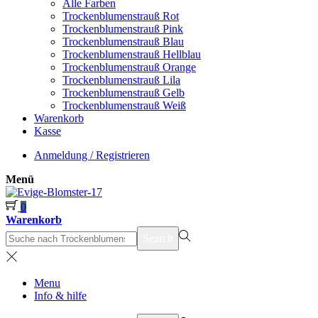
Alle Farben
Trockenblumenstrauß Rot
Trockenblumenstrauß Pink
Trockenblumenstrauß Blau
Trockenblumenstrauß Hellblau
Trockenblumenstrauß Orange
Trockenblumenstrauß Lila
Trockenblumenstrauß Gelb
Trockenblumenstrauß Weiß
Warenkorb
Kasse
Anmeldung / Registrieren
Menü
0
Warenkorb
suchen
Search
nach>
Menu
Info & hilfe