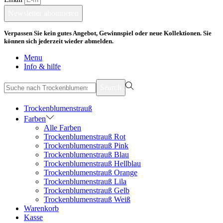
Newsletter abonnieren
Verpassen Sie kein gutes Angebot, Gewinnspiel oder neue Kollektionen. Sie
können sich jederzeit wieder abmelden.
Menu
Info & hilfe
suchen
Search
nach>
Trockenblumenstrauß
Farben
Alle Farben
Trockenblumenstrauß Rot
Trockenblumenstrauß Pink
Trockenblumenstrauß Blau
Trockenblumenstrauß Hellblau
Trockenblumenstrauß Orange
Trockenblumenstrauß Lila
Trockenblumenstrauß Gelb
Trockenblumenstrauß Weiß
Warenkorb
Kasse