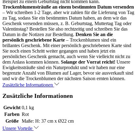
Beispiel zu einem Geburtstag nicht kommen kann.
Trockenblumensträuße an einem bestimmten Datum versenden
– Wir schreiben 1-2 Tage, aber wir zahlen für die Lieferung von Tag
zu Tag, sodass Sie ein bestimmtes Datum haben, an dem wir das
Geschenk versenden müssen, z. B. Geburtstag, Muttertag Tag oder
Valentinstag? Bestellen Sie also rechtzeitig und schreiben Sie das
Datum in die Notizen zur Bestellung.
Denken Sie an die
persönlich geschriebene Karte
– Trockenblumen sind ein
brillantes Geschenk. Mit einer persönlich geschriebenen Karte sind
Sie noch einen Schritt weiter gegangen und haben jetzt ein
persönliches Geschenk gemacht, auch wenn Sie vielleicht nicht zu
dem Anlass kommen können.
Solange der Vorrat reicht!
Unsere
Ewigkeitssträuße sind ein Naturprodukt und wir haben nur eine
begrenzte Anzahl von Blumen auf Lager, bevor sie ausverkauft sind
und wir die Trockenblumen der nächsten Saison ernten können.
Zusätzliche Informationen
Zusätzliche Informationen
Gewicht
0,1 kg
Farben
Rot
Größe
Maße: H: 37 cm x Ø22 cm
Unsere Vorteile