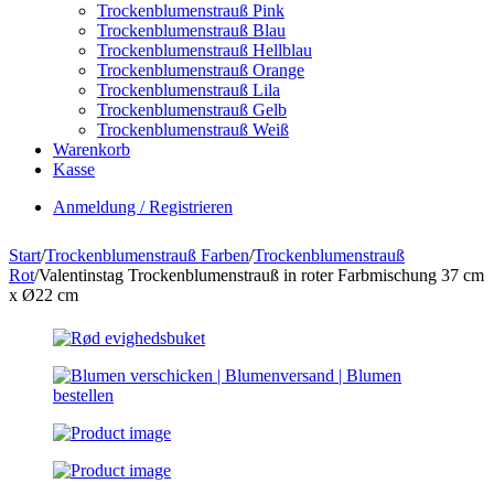
Trockenblumenstrauß Pink
Trockenblumenstrauß Blau
Trockenblumenstrauß Hellblau
Trockenblumenstrauß Orange
Trockenblumenstrauß Lila
Trockenblumenstrauß Gelb
Trockenblumenstrauß Weiß
Warenkorb
Kasse
Anmeldung / Registrieren
Start
/
Trockenblumenstrauß Farben
/
Trockenblumenstrauß
Rot
/
Valentinstag Trockenblumenstrauß in roter Farbmischung 37 cm
x Ø22 cm