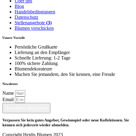
Über uns
Blog
Handelsbedingungen
Datenschutz
Stellenangebote
(3)
Blumen verschicken
Unsere Vorteile
Persönliche Grußkarte
Lieferung an den Empfänger
Schnelle Lieferung: 1-2 Tage
100% sichere Zahlung
Blumendekorateure
Machen Sie jemandem, den Sie kennen, eine Freude
Newsletter
Name
Email
Newsletter abonnieren
Verpassen Sie kein gutes Angebot, Gewinnspiel oder neue Kollektionen. Sie
können sich jederzeit wieder abmelden.
Copyright Heidis Blumen 2023