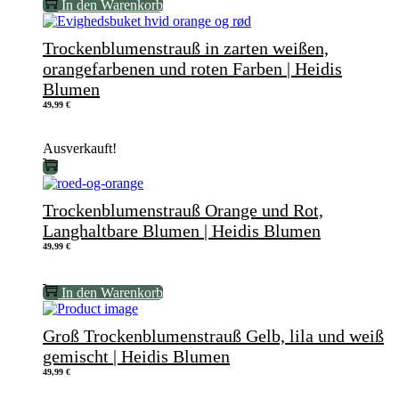
In den Warenkorb
Trockenblumenstrauß in zarten weißen,
orangefarbenen und roten Farben | Heidis
Blumen
49,99
€
Ausverkauft!
Trockenblumenstrauß Orange und Rot,
Langhaltbare Blumen | Heidis Blumen
49,99
€
In den Warenkorb
Groß Trockenblumenstrauß Gelb, lila und weiß
gemischt | Heidis Blumen
49,99
€