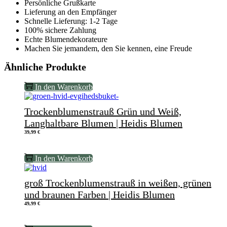
Persönliche Grußkarte
Lieferung an den Empfänger
Schnelle Lieferung: 1-2 Tage
100% sichere Zahlung
Echte Blumendekorateure
Machen Sie jemandem, den Sie kennen, eine Freude
Ähnliche Produkte
In den Warenkorb
Trockenblumenstrauß Grün und Weiß,
Langhaltbare Blumen | Heidis Blumen
39,99
€
In den Warenkorb
groß Trockenblumenstrauß in weißen, grünen
und braunen Farben | Heidis Blumen
49,99
€