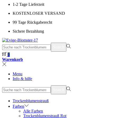
1-2 Tage Lieferzeit
KOSTENLOSER VERSAND
99 Tage Rückgaberecht
Sichere Bezahlung
suchen
Search
nach>
0
Warenkorb
Menu
Info & hilfe
suchen
Search
nach>
Trockenblumenstrauß
Farben
Alle Farben
Trockenblumenstrauß Rot