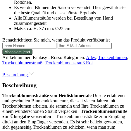
Rottönen.
Es werden Blumen der Saison verwendet. Dies gewährleistet
die beste Qualität und das schönste Ergebnis
Alle Blumensträuße werden bei Bestellung von Hand
zusammengestellt
Maße: ca. H: 37 cm x Ø22 cm
Benachrichtigen Sie mich, wenn das Produkt verfügbar ist
Artikelnummer:
Fantasy - Rosso
Kategorien:
Alles
,
Trockenblumen
,
Trockenblumenstrauß
,
Trockenblumenstrauß Rot
Beschreibung
Beschreibung
Trockenblumensträuße von Heidisblumen.de
Unsere erfahrenen
und geschulten Blumendekorateure, die seit vielen Jahren mit
Trockenblumen arbeiten, sie sammeln und Ihre Trockenblumen zu
einem wunderschönen Strauß verpacken .
Trockenblumensträuße
zur Übergabe versenden
– Trockenblumensträuße zum Empfang
direkt an den Empfänger versenden. Es ist sehr beliebt geworden,
sich gegenseitig Trockenblumen zu schicken, wenn man zum