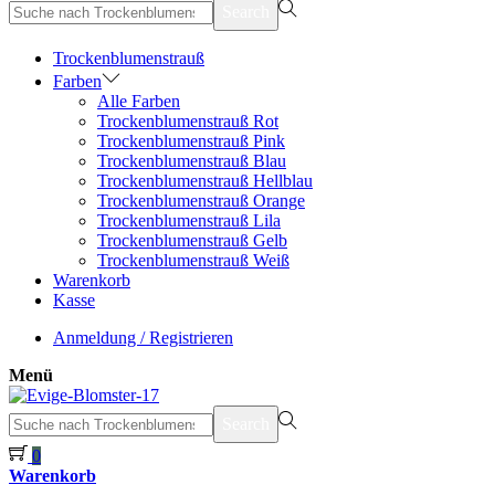
suchen
Search
nach>
Trockenblumenstrauß
Farben
Alle Farben
Trockenblumenstrauß Rot
Trockenblumenstrauß Pink
Trockenblumenstrauß Blau
Trockenblumenstrauß Hellblau
Trockenblumenstrauß Orange
Trockenblumenstrauß Lila
Trockenblumenstrauß Gelb
Trockenblumenstrauß Weiß
Warenkorb
Kasse
Anmeldung / Registrieren
Menü
suchen
Search
nach>
0
Warenkorb