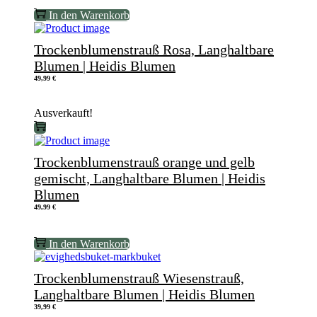
In den Warenkorb
Trockenblumenstrauß Rosa, Langhaltbare
Blumen | Heidis Blumen
49,99
€
Ausverkauft!
Trockenblumenstrauß orange und gelb
gemischt, Langhaltbare Blumen | Heidis
Blumen
49,99
€
In den Warenkorb
Trockenblumenstrauß Wiesenstrauß,
Langhaltbare Blumen | Heidis Blumen
39,99
€