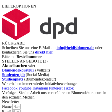
LIEFEROPTIONEN
RÜCKGABE
Schreiben Sie uns eine E-Mail an:
info@heidisblumen.de
oder
kontaktieren Sie uns
direkt hier
Bitte mit
Bestellnummer
STELLENANGEBOTE (3)
Aktuell suchen wir:
Blumendekorateur
(Vollzeit)
Studentenjob
(Social Media)
Studienplatz
(Blumendekorateur)
Wir erhalten immer wieder Initiativbewerbungen.
Facebook
Youtube
Instagram
Pinterest
Tiktok
Verfolgen Sie die Arbeit unserer erfahrenen Blumendekorateure in
den sozialen Medien.
Newsletter
Name
Email