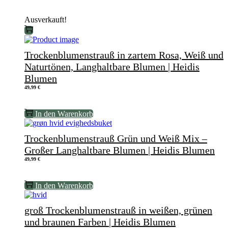
war:
ist:
79,99 €
54,99 €.
Ausverkauft!
Trockenblumenstrauß in zartem Rosa, Weiß und
Naturtönen, Langhaltbare Blumen | Heidis
Blumen
49,99
€
In den Warenkorb
Trockenblumenstrauß Grün und Weiß Mix –
Großer Langhaltbare Blumen | Heidis Blumen
49,99
€
In den Warenkorb
groß Trockenblumenstrauß in weißen, grünen
und braunen Farben | Heidis Blumen