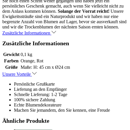
Sie noch einen Schritt weiter gegangen und haben jetzt ein
persönliches Geschenk gemacht, auch wenn Sie vielleicht nicht zu
dem Anlass kommen können.
Solange der Vorrat reicht!
Unsere
Ewigkeitssträuße sind ein Naturprodukt und wir haben nur eine
begrenzte Anzahl von Blumen auf Lager, bevor sie ausverkauft sind
und wir die Trockenblumen der nächsten Saison ernten können.
Zusätzliche Informationen
Zusätzliche Informationen
Gewicht
0,1 kg
Farben
Orange, Rot
Größe
Maße: H: 45 cm x Ø24 cm
Unsere Vorteile
Persönliche Grußkarte
Lieferung an den Empfänger
Schnelle Lieferung: 1-2 Tage
100% sichere Zahlung
Echte Blumendekorateure
Machen Sie jemandem, den Sie kennen, eine Freude
Ähnliche Produkte