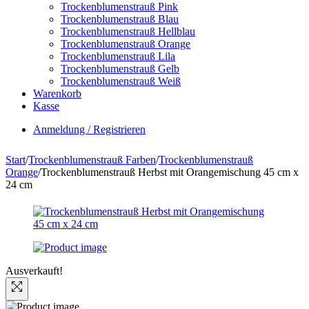
Trockenblumenstrauß Pink
Trockenblumenstrauß Blau
Trockenblumenstrauß Hellblau
Trockenblumenstrauß Orange
Trockenblumenstrauß Lila
Trockenblumenstrauß Gelb
Trockenblumenstrauß Weiß
Warenkorb
Kasse
Anmeldung / Registrieren
Start
/
Trockenblumenstrauß Farben
/
Trockenblumenstrauß
Orange
/
Trockenblumenstrauß Herbst mit Orangemischung 45 cm x
24 cm
Ausverkauft!