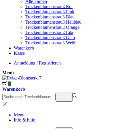
Alle Farben
Trockenblumenstrauß Rot
Trockenblumenstrauß Pink
Trockenblumenstrauß Blau
Trockenblumenstrauß Hellblau
Trockenblumenstrauß Orange
Trockenblumenstrauß Lila
Trockenblumenstrauß Gelb
Trockenblumenstrauß Weiß
Warenkorb
Kasse
Anmeldung / Registrieren
Menü
0
Warenkorb
suchen
Search
nach>
Menu
Info & hilfe