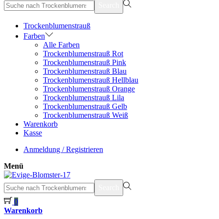
suchen
Search
nach>
Trockenblumenstrauß
Farben
Alle Farben
Trockenblumenstrauß Rot
Trockenblumenstrauß Pink
Trockenblumenstrauß Blau
Trockenblumenstrauß Hellblau
Trockenblumenstrauß Orange
Trockenblumenstrauß Lila
Trockenblumenstrauß Gelb
Trockenblumenstrauß Weiß
Warenkorb
Kasse
Anmeldung / Registrieren
Menü
suchen
Search
nach>
0
Warenkorb