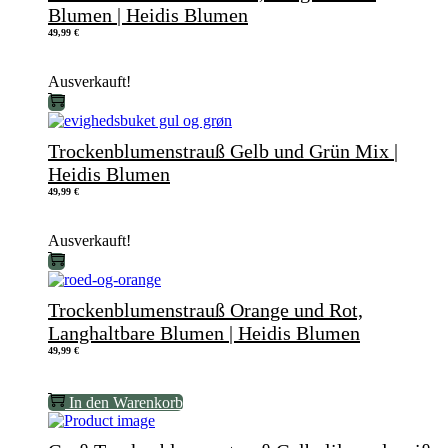
Blumen | Heidis Blumen
49,99
€
Ausverkauft!
Trockenblumenstrauß Gelb und Grün Mix |
Heidis Blumen
49,99
€
Ausverkauft!
Trockenblumenstrauß Orange und Rot,
Langhaltbare Blumen | Heidis Blumen
49,99
€
In den Warenkorb