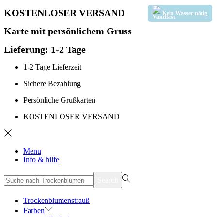
KOSTENLOSER VERSAND
Kein Wasser nötig
Karte mit persönlichem Gruss
Lieferung: 1-2 Tage
1-2 Tage Lieferzeit
Sichere Bezahlung
Persönliche Grußkarten
KOSTENLOSER VERSAND
Menu
Info & hilfe
suchen
Search
nach>
Trockenblumenstrauß
Farben