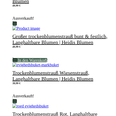
Blumen
49,99
€
Ausverkauft!
Großer trockenblumenstrauß bunt & festlich,
Langhaltbare Blumen | Heidis Blumen
49,99
€
In den Warenkorb
Trockenblumenstrauß Wiesenstrauß,
Langhaltbare Blumen | Heidis Blumen
39,99
€
Ausverkauft!
Trockenblumenstrauß Rot, Langhaltbare