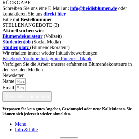
RÜCKGABE
Schreiben Sie uns eine E-Mail an:
info@heidisblumen.de
oder
kontaktieren Sie uns
direkt hier
Bitte mit
Bestellnummer
STELLENANGEBOTE (3)
Aktuell suchen wir:
Blumendekorateur
(Vollzeit)
Studentenjob
(Social Media)
Studienplatz
(Blumendekorateur)
Wir erhalten immer wieder Initiativbewerbungen.
Facebook
Youtube
Instagram
Pinterest
Tiktok
Verfolgen Sie die Arbeit unserer erfahrenen Blumendekorateure in
den sozialen Medien.
Newsletter
Name
Email
Newsletter abonnieren
Verpassen Sie kein gutes Angebot, Gewinnspiel oder neue Kollektionen. Sie
können sich jederzeit wieder abmelden.
Menu
Info & hilfe