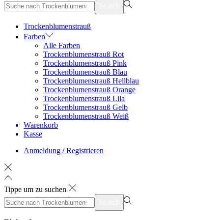
suchen
Search
nach>
Trockenblumenstrauß
Farben
Alle Farben
Trockenblumenstrauß Rot
Trockenblumenstrauß Pink
Trockenblumenstrauß Blau
Trockenblumenstrauß Hellblau
Trockenblumenstrauß Orange
Trockenblumenstrauß Lila
Trockenblumenstrauß Gelb
Trockenblumenstrauß Weiß
Warenkorb
Kasse
Anmeldung / Registrieren
Tippe um zu suchen
suchen
Search
nach>