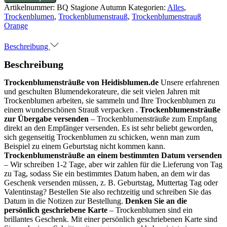
Artikelnummer:
BQ Stagione Autumn
Kategorien:
Alles
,
Trockenblumen
,
Trockenblumenstrauß
,
Trockenblumenstrauß
Orange
Beschreibung
Beschreibung
Trockenblumensträuße von Heidisblumen.de
Unsere erfahrenen
und geschulten Blumendekorateure, die seit vielen Jahren mit
Trockenblumen arbeiten, sie sammeln und Ihre Trockenblumen zu
einem wunderschönen Strauß verpacken .
Trockenblumensträuße
zur Übergabe versenden
– Trockenblumensträuße zum Empfang
direkt an den Empfänger versenden. Es ist sehr beliebt geworden,
sich gegenseitig Trockenblumen zu schicken, wenn man zum
Beispiel zu einem Geburtstag nicht kommen kann.
Trockenblumensträuße an einem bestimmten Datum versenden
– Wir schreiben 1-2 Tage, aber wir zahlen für die Lieferung von Tag
zu Tag, sodass Sie ein bestimmtes Datum haben, an dem wir das
Geschenk versenden müssen, z. B. Geburtstag, Muttertag Tag oder
Valentinstag? Bestellen Sie also rechtzeitig und schreiben Sie das
Datum in die Notizen zur Bestellung.
Denken Sie an die
persönlich geschriebene Karte
– Trockenblumen sind ein
brillantes Geschenk. Mit einer persönlich geschriebenen Karte sind