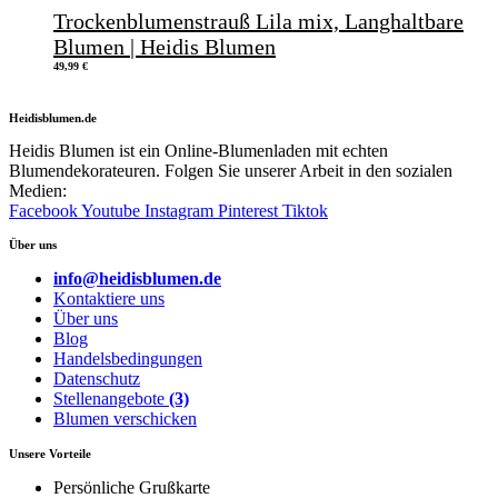
Trockenblumenstrauß Lila mix, Langhaltbare
Blumen | Heidis Blumen
49,99
€
Heidisblumen.de
Heidis Blumen ist ein Online-Blumenladen mit echten
Blumendekorateuren. Folgen Sie unserer Arbeit in den sozialen
Medien:
Facebook
Youtube
Instagram
Pinterest
Tiktok
Über uns
info@heidisblumen.de
Kontaktiere uns
Über uns
Blog
Handelsbedingungen
Datenschutz
Stellenangebote
(3)
Blumen verschicken
Unsere Vorteile
Persönliche Grußkarte