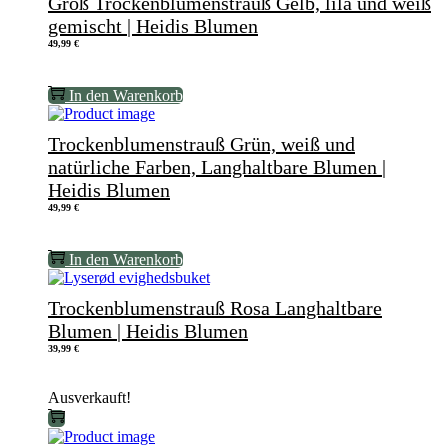
Groß Trockenblumenstrauß Gelb, lila und weiß
gemischt | Heidis Blumen
49,99
€
In den Warenkorb
Trockenblumenstrauß Grün, weiß und
natürliche Farben, Langhaltbare Blumen |
Heidis Blumen
49,99
€
In den Warenkorb
Trockenblumenstrauß Rosa Langhaltbare
Blumen | Heidis Blumen
39,99
€
Ausverkauft!