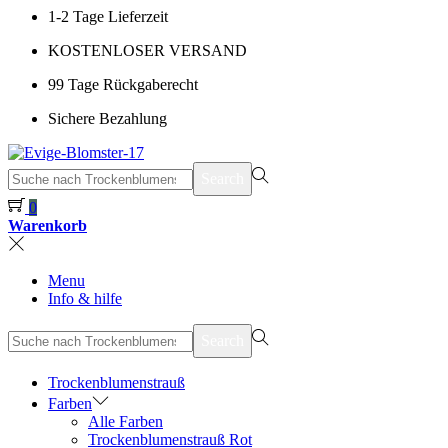
1-2 Tage Lieferzeit
KOSTENLOSER VERSAND
99 Tage Rückgaberecht
Sichere Bezahlung
suchen
Search
nach>
0
Warenkorb
Menu
Info & hilfe
suchen
Search
nach>
Trockenblumenstrauß
Farben
Alle Farben
Trockenblumenstrauß Rot