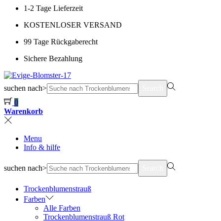
1-2 Tage Lieferzeit
KOSTENLOSER VERSAND
99 Tage Rückgaberecht
Sichere Bezahlung
suchen nach>
Search
0
Warenkorb
Menu
Info & hilfe
suchen nach>
Search
Trockenblumenstrauß
Farben
Alle Farben
Trockenblumenstrauß Rot