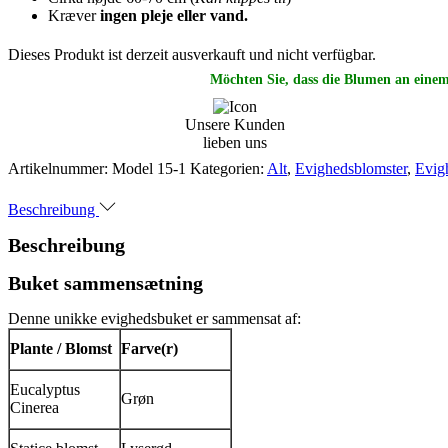
Kræver
ingen pleje eller vand.
Dieses Produkt ist derzeit ausverkauft und nicht verfügbar.
Möchten Sie, dass die Blumen an eine
Unsere Kunden
lieben uns
Artikelnummer:
Model 15-1
Kategorien:
Alt
,
Evighedsblomster
,
Evig
Beschreibung
Beschreibung
Buket sammensætning
Denne unikke evighedsbuket er sammensat af:
Plante / Blomst
Farve(r)
Eucalyptus
Grøn
Cinerea