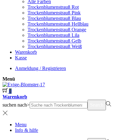
Alle Farben
Trockenblumenstrauß Rot
Trockenblumenstrauß Pink
Trockenblumenstrauß Blau
Trockenblumenstrauß Hellblau
Trockenblumenstrauß Orange
Trockenblumenstrauß Lila
Trockenblumenstrauß Gelb
Trockenblumenstrauß Weiß
Warenkorb
Kasse
Anmeldung / Registrieren
Menü
0
Warenkorb
suchen nach>
Search
Menu
Info & hilfe