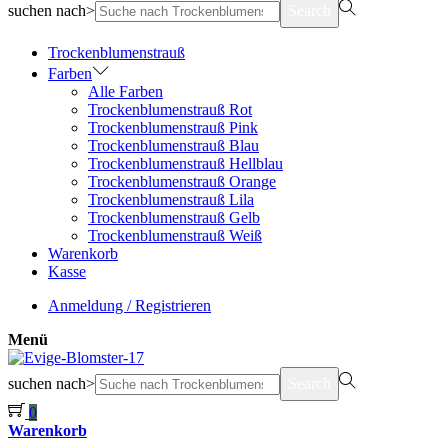
suchen nach>
Search
Trockenblumenstrauß
Farben
Alle Farben
Trockenblumenstrauß Rot
Trockenblumenstrauß Pink
Trockenblumenstrauß Blau
Trockenblumenstrauß Hellblau
Trockenblumenstrauß Orange
Trockenblumenstrauß Lila
Trockenblumenstrauß Gelb
Trockenblumenstrauß Weiß
Warenkorb
Kasse
Anmeldung / Registrieren
Menü
suchen nach>
Search
0
Warenkorb