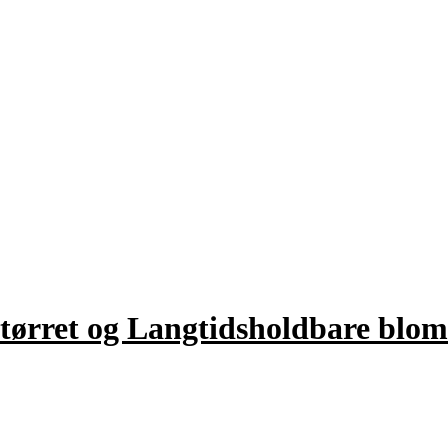
ørret og Langtidsholdbare blom