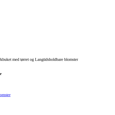
kbuket med tørret og Langtidsholdbare blomster
r