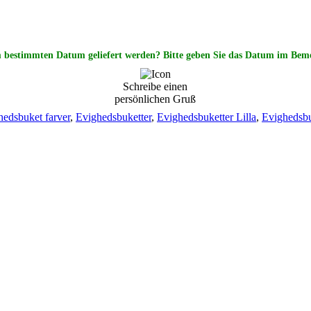
m bestimmten Datum geliefert werden? Bitte geben Sie das Datum im Bem
Schreibe einen
persönlichen Gruß
hedsbuket farver
,
Evighedsbuketter
,
Evighedsbuketter Lilla
,
Evighedsbu