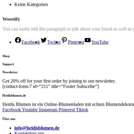
Keine Kategorien
Woostify
You can easily edit this paragraph to talk about your brand as well as
Facebook
Twitter
Pinterest
YouTube
Shop
Support
Newsletter
Get 20% off for your first order by joining to our newsletter.
[contact-form-7 id=“211″ title=“Footer Subscribe“]
Heidisblumen.de
Heidis Blumen ist ein Online-Blumenladen mit echten Blumendekorate
Facebook
Youtube
Instagram
Pinterest
Tiktok
Über uns
info@heidisblumen.de
Kontaktiere uns