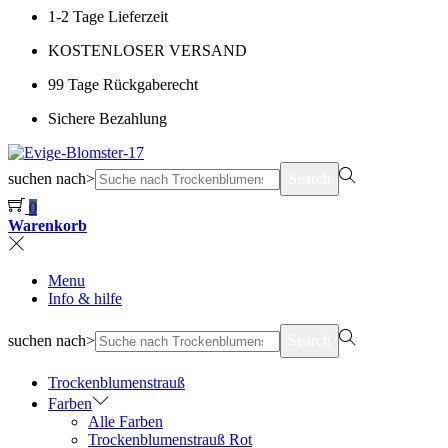
1-2 Tage Lieferzeit
KOSTENLOSER VERSAND
99 Tage Rückgaberecht
Sichere Bezahlung
suchen nach>
Search
0
Warenkorb
Menu
Info & hilfe
suchen nach>
Search
Trockenblumenstrauß
Farben
Alle Farben
Trockenblumenstrauß Rot