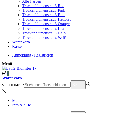
Alle Farben
Trockenblumenstrauß Rot
Trockenblumenstrauß Pink
Trockenblumenstrauß Blau
Trockenblumenstrauß Hellblau
Trockenblumenstrauß Orange
Trockenblumenstrauß Lila
Trockenblumenstrauß Gelb
Trockenblumenstrauß Weiß
Warenkorb
Kasse
Anmeldung / Registrieren
Menü
0
Warenkorb
suchen nach>
Search
Menu
Info & hilfe