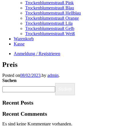
Trockenblumenstrauß Pink
Trockenblumenstrauß Blau
Trockenblumenstrauß Hellblau
Trockenblumenstrauß Orange
Trockenblumenstrauß Lila
Trockenblumenstrauß Gelb
Trockenblumenstrauß Weiß
Warenkorb
Kasse
Anmeldung / Registrieren
Preis
Posted on
08/02/2023
.
by
admin
.
Suchen
Suchen
Recent Posts
Recent Comments
Es sind keine Kommentare vorhanden.