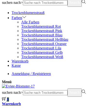
suchen nach>
Search
Trockenblumenstrauß
Farben
Alle Farben
Trockenblumenstrauß Rot
Trockenblumenstrauß Pink
Trockenblumenstrauß Blau
Trockenblumenstrauß Hellblau
Trockenblumenstrauß Orange
Trockenblumenstrauß Lila
Trockenblumenstrauß Gelb
Trockenblumenstrauß Weiß
Warenkorb
Kasse
Anmeldung / Registrieren
Menü
suchen nach>
Search
0
Warenkorb