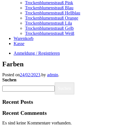
Trockenblumenstrauß Pink
Trockenblumenstrauß Blau
Trockenblumenstrauß Hellblau
Trockenblumenstrauß Orange
Trockenblumenstrauß Lila
Trockenblumenstrauß Gelb
Trockenblumenstrauß Weiß
Warenkorb
Kasse
Anmeldung / Registrieren
Farben
Posted on
24/02/2023
.
by
admin
.
Suchen
Suchen
Recent Posts
Recent Comments
Es sind keine Kommentare vorhanden.