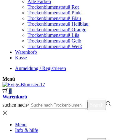
Alle Farben
Trockenblumenstrauß Rot
Trockenblumenstrauß Pink
Trockenblumenstrauß Blau
Trockenblumenstrauß Hellblau
Trockenblumenstrauß Orange
Trockenblumenstrauß Lila
Trockenblumenstrauß Gelb
Trockenblumenstrauß Weiß
Warenkorb
Kasse
Anmeldung / Registrieren
Menü
0
Warenkorb
suchen nach>
Search
Menu
Info & hilfe