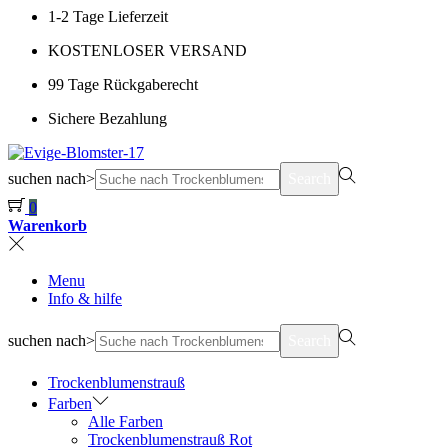
1-2 Tage Lieferzeit
KOSTENLOSER VERSAND
99 Tage Rückgaberecht
Sichere Bezahlung
suchen nach>
Search
0
Warenkorb
Menu
Info & hilfe
suchen nach>
Search
Trockenblumenstrauß
Farben
Alle Farben
Trockenblumenstrauß Rot