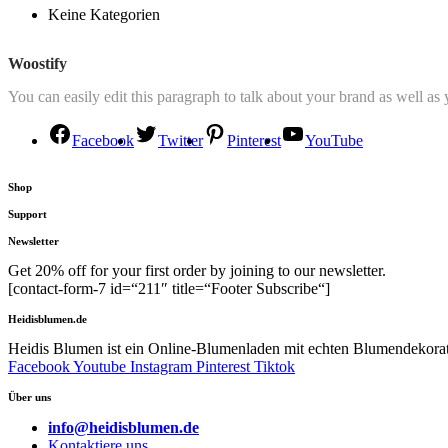
Keine Kategorien
Woostify
You can easily edit this paragraph to talk about your brand as well as
Facebook
Twitter
Pinterest
YouTube
Shop
Support
Newsletter
Get 20% off for your first order by joining to our newsletter.
[contact-form-7 id=“211″ title=“Footer Subscribe“]
Heidisblumen.de
Heidis Blumen ist ein Online-Blumenladen mit echten Blumendekorate
Facebook
Youtube
Instagram
Pinterest
Tiktok
Über uns
info@heidisblumen.de
Kontaktiere uns