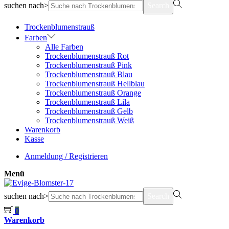
suchen nach>
Search
Trockenblumenstrauß
Farben
Alle Farben
Trockenblumenstrauß Rot
Trockenblumenstrauß Pink
Trockenblumenstrauß Blau
Trockenblumenstrauß Hellblau
Trockenblumenstrauß Orange
Trockenblumenstrauß Lila
Trockenblumenstrauß Gelb
Trockenblumenstrauß Weiß
Warenkorb
Kasse
Anmeldung / Registrieren
Menü
suchen nach>
Search
0
Warenkorb