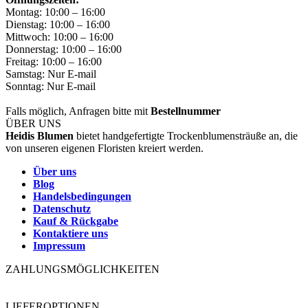
Montag: 10:00 – 16:00
Dienstag: 10:00 – 16:00
Mittwoch: 10:00 – 16:00
Donnerstag: 10:00 – 16:00
Freitag: 10:00 – 16:00
Samstag: Nur E-mail
Sonntag: Nur E-mail
Falls möglich, Anfragen bitte mit
Bestellnummer
ÜBER UNS
Heidis Blumen
bietet handgefertigte Trockenblumensträuße an, die
von unseren eigenen Floristen kreiert werden.
Über uns
Blog
Handelsbedingungen
Datenschutz
Kauf & Rückgabe
Kontaktiere uns
Impressum
ZAHLUNGSMÖGLICHKEITEN
LIEFEROPTIONEN