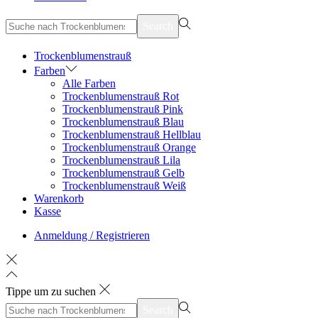
suchen
Search
nach>
Trockenblumenstrauß
Farben
Alle Farben
Trockenblumenstrauß Rot
Trockenblumenstrauß Pink
Trockenblumenstrauß Blau
Trockenblumenstrauß Hellblau
Trockenblumenstrauß Orange
Trockenblumenstrauß Lila
Trockenblumenstrauß Gelb
Trockenblumenstrauß Weiß
Warenkorb
Kasse
Anmeldung / Registrieren
Tippe um zu suchen
suchen
Search
nach>