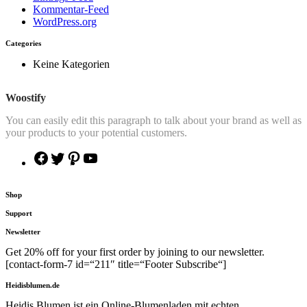
Kommentar-Feed
WordPress.org
Categories
Keine Kategorien
Woostify
You can easily edit this paragraph to talk about your brand as well as
your products to your potential customers.
Facebook
Twitter
Pinterest
YouTube
Shop
Support
Newsletter
Get 20% off for your first order by joining to our newsletter.
[contact-form-7 id=“211″ title=“Footer Subscribe“]
Heidisblumen.de
Heidis Blumen ist ein Online-Blumenladen mit echten