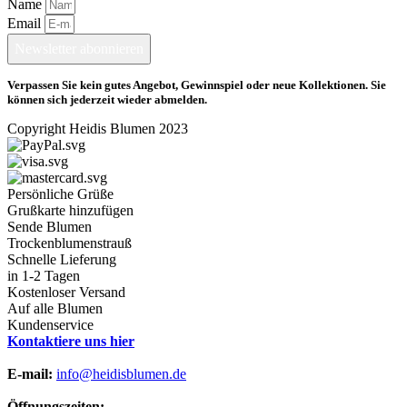
Name
Email
Newsletter abonnieren
Verpassen Sie kein gutes Angebot, Gewinnspiel oder neue Kollektionen. Sie
können sich jederzeit wieder abmelden.
Copyright Heidis Blumen 2023
Persönliche Grüße
Grußkarte hinzufügen
Sende Blumen
Trockenblumenstrauß
Schnelle Lieferung
in 1-2 Tagen
Kostenloser Versand
Auf alle Blumen
Kundenservice
Kontaktiere uns hier
E-mail:
info@heidisblumen.de
Öffnungszeiten: