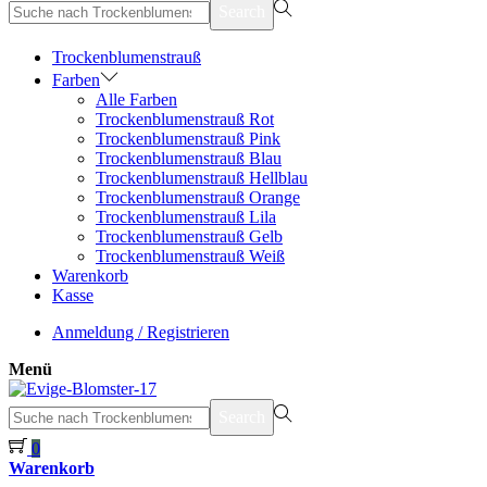
suchen
Search
nach>
Trockenblumenstrauß
Farben
Alle Farben
Trockenblumenstrauß Rot
Trockenblumenstrauß Pink
Trockenblumenstrauß Blau
Trockenblumenstrauß Hellblau
Trockenblumenstrauß Orange
Trockenblumenstrauß Lila
Trockenblumenstrauß Gelb
Trockenblumenstrauß Weiß
Warenkorb
Kasse
Anmeldung / Registrieren
Menü
suchen
Search
nach>
0
Warenkorb