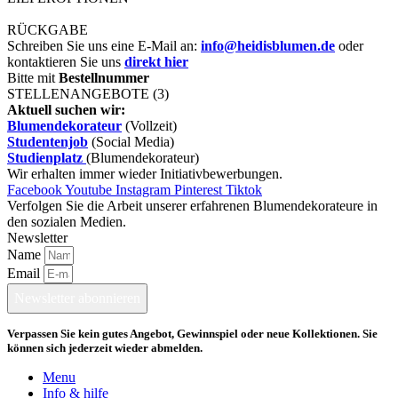
RÜCKGABE
Schreiben Sie uns eine E-Mail an:
info@heidisblumen.de
oder
kontaktieren Sie uns
direkt hier
Bitte mit
Bestellnummer
STELLENANGEBOTE (3)
Aktuell suchen wir:
Blumendekorateur
(Vollzeit)
Studentenjob
(Social Media)
Studienplatz
(Blumendekorateur)
Wir erhalten immer wieder Initiativbewerbungen.
Facebook
Youtube
Instagram
Pinterest
Tiktok
Verfolgen Sie die Arbeit unserer erfahrenen Blumendekorateure in
den sozialen Medien.
Newsletter
Name
Email
Newsletter abonnieren
Verpassen Sie kein gutes Angebot, Gewinnspiel oder neue Kollektionen. Sie
können sich jederzeit wieder abmelden.
Menu
Info & hilfe