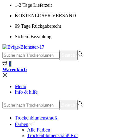
1-2 Tage Lieferzeit
KOSTENLOSER VERSAND
99 Tage Rückgaberecht
Sichere Bezahlung
suchen
Search
nach>
0
Warenkorb
Menu
Info & hilfe
suchen
Search
nach>
Trockenblumenstrauß
Farben
Alle Farben
Trockenblumenstrauß Rot