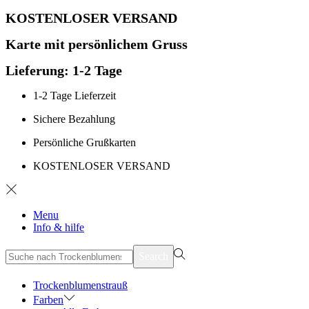
KOSTENLOSER VERSAND
Karte mit persönlichem Gruss
Lieferung: 1-2 Tage
1-2 Tage Lieferzeit
Sichere Bezahlung
Persönliche Grußkarten
KOSTENLOSER VERSAND
Menu
Info & hilfe
suchen
Search
nach>
Trockenblumenstrauß
Farben