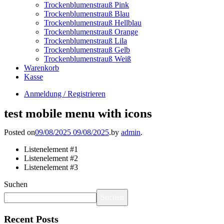
Trockenblumenstrauß Pink
Trockenblumenstrauß Blau
Trockenblumenstrauß Hellblau
Trockenblumenstrauß Orange
Trockenblumenstrauß Lila
Trockenblumenstrauß Gelb
Trockenblumenstrauß Weiß
Warenkorb
Kasse
Anmeldung / Registrieren
test mobile menu with icons
Posted on
09/08/2025
09/08/2025
.
by
admin
.
Listenelement #1
Listenelement #2
Listenelement #3
Suchen
Suchen
Recent Posts