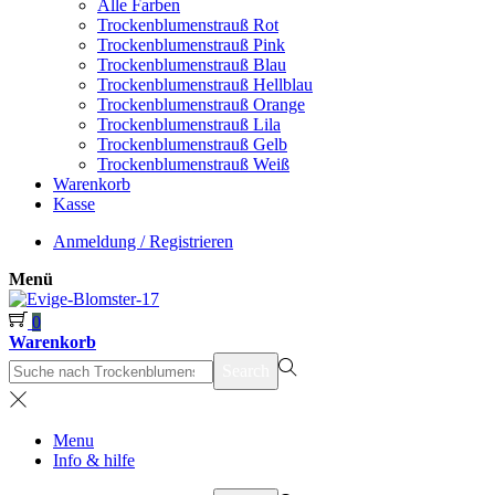
Alle Farben
Trockenblumenstrauß Rot
Trockenblumenstrauß Pink
Trockenblumenstrauß Blau
Trockenblumenstrauß Hellblau
Trockenblumenstrauß Orange
Trockenblumenstrauß Lila
Trockenblumenstrauß Gelb
Trockenblumenstrauß Weiß
Warenkorb
Kasse
Anmeldung / Registrieren
Menü
0
Warenkorb
suchen
Search
nach>
Menu
Info & hilfe