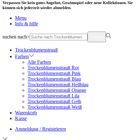
Verpassen Sie kein gutes Angebot, Gewinnspiel oder neue Kollektionen. Sie
können sich jederzeit wieder abmelden.
Menu
Info & hilfe
suchen nach>
Search
Trockenblumenstrauß
Farben
Alle Farben
Trockenblumenstrauß Rot
Trockenblumenstrauß Pink
Trockenblumenstrauß Blau
Trockenblumenstrauß Hellblau
Trockenblumenstrauß Orange
Trockenblumenstrauß Lila
Trockenblumenstrauß Gelb
Trockenblumenstrauß Weiß
Warenkorb
Kasse
Anmeldung / Registrieren