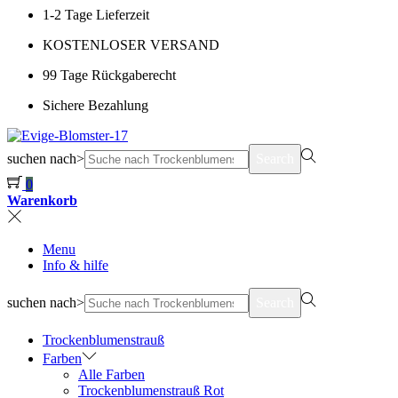
1-2 Tage Lieferzeit
KOSTENLOSER VERSAND
99 Tage Rückgaberecht
Sichere Bezahlung
suchen nach>
Search
0
Warenkorb
Menu
Info & hilfe
suchen nach>
Search
Trockenblumenstrauß
Farben
Alle Farben
Trockenblumenstrauß Rot