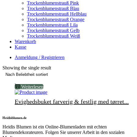
Trockenblumenstrauß Pink
Trockenblumenstrauß Blau
Trockenblumenstrauß Hellblau
Trockenblumenstrauß Orange
Trockenblumenstrauß Lila
Trockenblumenstrauß Gelb
Trockenblumenstrauß Weiß
Warenkorb
Kasse
Anmeldung / Registrieren
Showing the single result
Weiterlesen
Evighedsbuket farverig & festlig med tørret...
Heidisblumen.de
Heidis Blumen ist ein Online-Blumenladen mit echten
Blumendekorateuren. Folgen Sie unserer Arbeit in den sozialen