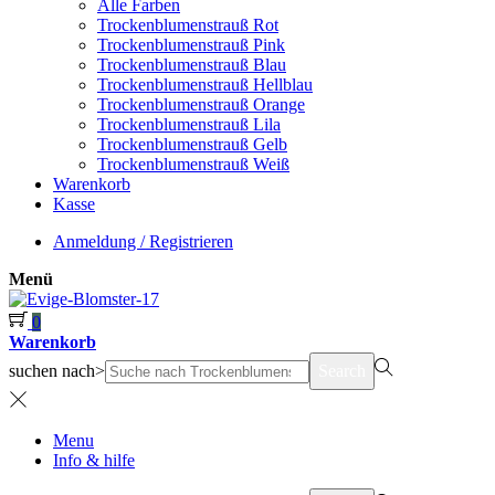
Alle Farben
Trockenblumenstrauß Rot
Trockenblumenstrauß Pink
Trockenblumenstrauß Blau
Trockenblumenstrauß Hellblau
Trockenblumenstrauß Orange
Trockenblumenstrauß Lila
Trockenblumenstrauß Gelb
Trockenblumenstrauß Weiß
Warenkorb
Kasse
Anmeldung / Registrieren
Menü
0
Warenkorb
suchen nach>
Search
Menu
Info & hilfe