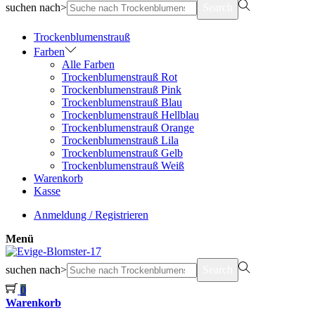
suchen nach>
Search
Trockenblumenstrauß
Farben
Alle Farben
Trockenblumenstrauß Rot
Trockenblumenstrauß Pink
Trockenblumenstrauß Blau
Trockenblumenstrauß Hellblau
Trockenblumenstrauß Orange
Trockenblumenstrauß Lila
Trockenblumenstrauß Gelb
Trockenblumenstrauß Weiß
Warenkorb
Kasse
Anmeldung / Registrieren
Menü
suchen nach>
Search
0
Warenkorb