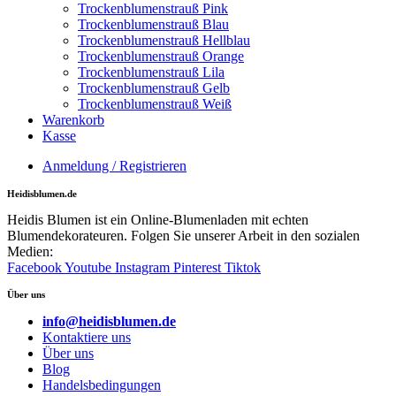
Trockenblumenstrauß Pink
Trockenblumenstrauß Blau
Trockenblumenstrauß Hellblau
Trockenblumenstrauß Orange
Trockenblumenstrauß Lila
Trockenblumenstrauß Gelb
Trockenblumenstrauß Weiß
Warenkorb
Kasse
Anmeldung / Registrieren
Heidisblumen.de
Heidis Blumen ist ein Online-Blumenladen mit echten
Blumendekorateuren. Folgen Sie unserer Arbeit in den sozialen
Medien:
Facebook
Youtube
Instagram
Pinterest
Tiktok
Über uns
info@heidisblumen.de
Kontaktiere uns
Über uns
Blog
Handelsbedingungen