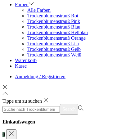
Farben
Alle Farben
Trockenblumenstrauß Rot
Trockenblumenstrauß Pink
Trockenblumenstrauß Blau
Trockenblumenstrauß Hellblau
Trockenblumenstrauß Orange
Trockenblumenstrauß Lila
Trockenblumenstrauß Gelb
Trockenblumenstrauß Weiß
Warenkorb
Kasse
Anmeldung / Registrieren
Tippe um zu suchen
suchen
Search
nach>
Einkaufswagen
0