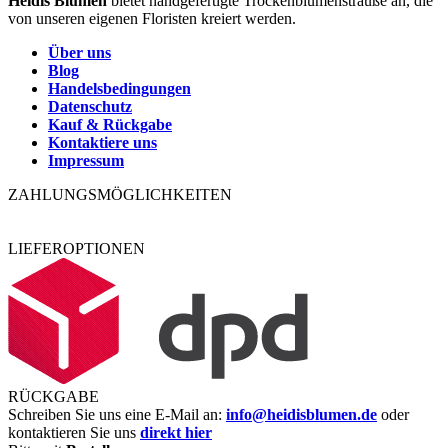
Heidis Blumen
bietet handgefertigte Trockenblumensträuße an, die
von unseren eigenen Floristen kreiert werden.
Über uns
Blog
Handelsbedingungen
Datenschutz
Kauf & Rückgabe
Kontaktiere uns
Impressum
ZAHLUNGSMÖGLICHKEITEN
LIEFEROPTIONEN
RÜCKGABE
Schreiben Sie uns eine E-Mail an:
info@heidisblumen.de
oder
kontaktieren Sie uns
direkt hier