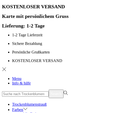
KOSTENLOSER VERSAND
Karte mit persönlichem Gruss
Lieferung: 1-2 Tage
1-2 Tage Lieferzeit
Sichere Bezahlung
Persönliche Grußkarten
KOSTENLOSER VERSAND
Menu
Info & hilfe
suchen
Search
nach>
Trockenblumenstrauß
Farben