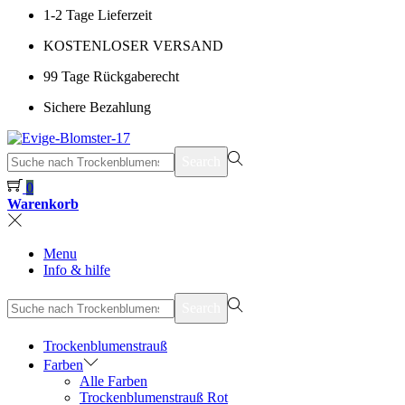
1-2 Tage Lieferzeit
KOSTENLOSER VERSAND
99 Tage Rückgaberecht
Sichere Bezahlung
suchen
Search
nach>
0
Warenkorb
Menu
Info & hilfe
suchen
Search
nach>
Trockenblumenstrauß
Farben
Alle Farben
Trockenblumenstrauß Rot