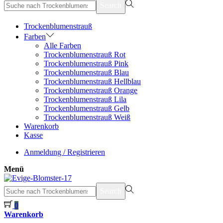
suchen
Search
nach>
Trockenblumenstrauß
Farben
Alle Farben
Trockenblumenstrauß Rot
Trockenblumenstrauß Pink
Trockenblumenstrauß Blau
Trockenblumenstrauß Hellblau
Trockenblumenstrauß Orange
Trockenblumenstrauß Lila
Trockenblumenstrauß Gelb
Trockenblumenstrauß Weiß
Warenkorb
Kasse
Anmeldung / Registrieren
Menü
suchen
Search
nach>
0
Warenkorb