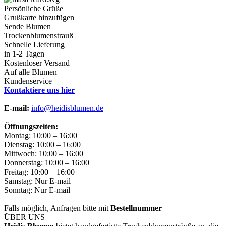
Persönliche Grüße
Grußkarte hinzufügen
Sende Blumen
Trockenblumenstrauß
Schnelle Lieferung
in 1-2 Tagen
Kostenloser Versand
Auf alle Blumen
Kundenservice
Kontaktiere uns hier
E-mail:
info@heidisblumen.de
Öffnungszeiten:
Montag: 10:00 – 16:00
Dienstag: 10:00 – 16:00
Mittwoch: 10:00 – 16:00
Donnerstag: 10:00 – 16:00
Freitag: 10:00 – 16:00
Samstag: Nur E-mail
Sonntag: Nur E-mail
Falls möglich, Anfragen bitte mit
Bestellnummer
ÜBER UNS