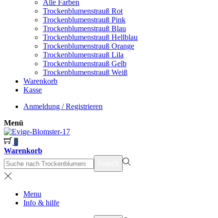
Alle Farben
Trockenblumenstrauß Rot
Trockenblumenstrauß Pink
Trockenblumenstrauß Blau
Trockenblumenstrauß Hellblau
Trockenblumenstrauß Orange
Trockenblumenstrauß Lila
Trockenblumenstrauß Gelb
Trockenblumenstrauß Weiß
Warenkorb
Kasse
Anmeldung / Registrieren
Menü
0
Warenkorb
suchen
Search
nach>
Menu
Info & hilfe